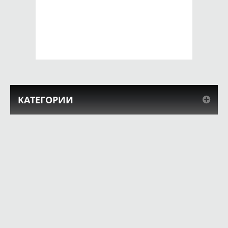
SE 2016 Milk
SE 2016 польза
650 руб.
650 руб.
КУПИТЬ
КУПИТЬ
КАТЕГОРИИ