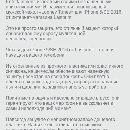
Entertainment, известный своими безбашенными
приключениями. И, разумеется, эксклюзивный
мужской чехол «Looney Tunes» для iPhone 5/SE 2016
от интернет-магазина Lastprint.
Это не просто защита, это стильный акцент, который
добавит вашему образу мультяшной
непосредственности.
Чехлы для iPhone 5/SE 2016 от Lastprint – это must-
have для вашего телефона!
Изготовленные из прочного пластика или эластичного
силикона, наши чехлы обеспечивают надежную
защиту, несмотря на свою тонкость. Они плотно
облегают корпус гаджета, предотвращая попадание
пыли и царапин на заднюю панель устройства.
Приятные на ощупь и идеально сидящие в руке, они
гарантируют, что ваш смартфон не выскользнет в
самый неподходящий момент.
Навсегда забудьте о неприятном запахе дешевого
пластика. Наши чехлы отличаются высоким
качеством материалов. Благодаря передовым