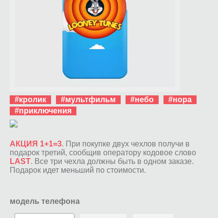
#кролик
#мультфильм
#небо
#нора
#приключения
АКЦИЯ 1+1=3
. При покупке двух чехлов получи в
подарок третий, сообщив оператору кодовое слово
LAST
. Все три чехла должны быть в одном заказе.
Подарок идет меньший по стоимости.
модель телефона