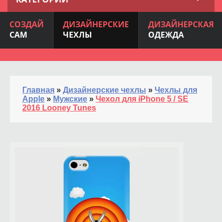
СОЗДАЙ
ДИЗАЙНЕРСКИЕ
ДИЗАЙНЕРСКАЯ
САМ
ЧЕХЛЫ
ОДЕЖДА
Главная
»
Дизайнерские чехлы
»
Чехлы для
Apple
»
Мужские
»
Чехол для iPhone 5 / SE
2016 Looney Tunes