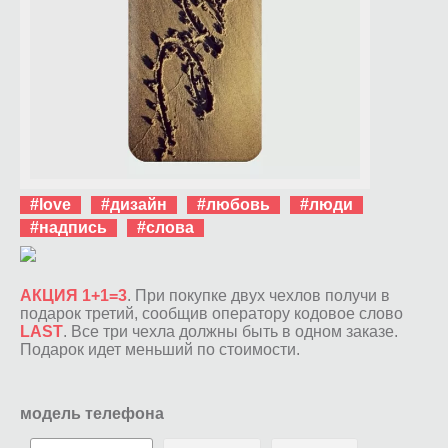
#love
#дизайн
#любовь
#люди
#надпись
#слова
АКЦИЯ 1+1=3
. При покупке двух чехлов получи в
подарок третий, сообщив оператору кодовое слово
LAST
. Все три чехла должны быть в одном заказе.
Подарок идет меньший по стоимости.
модель телефона