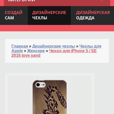
СОЗДАЙ
ДИЗАЙНЕРСКИЕ
ДИЗАЙНЕРСКАЯ
САМ
ЧЕХЛЫ
ОДЕЖДА
Главная
»
Дизайнерские чехлы
»
Чехлы для
Apple
»
Женские
»
Чехол для iPhone 5 / SE
2016 love sand