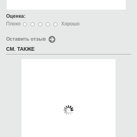
Оценка:
Плохо
Хорошо
Оставить отзыв
СМ. ТАКЖЕ
Чехол для iPhone 5 /
Чехол для iPhone 5 /
SE 2016 Герб
SE 2016 Paris je taime
Азербайджана
650 руб.
650 руб.