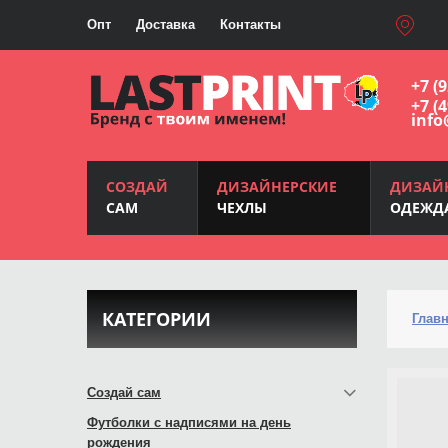
Опт
Доставка
Контакты
+7 (
+7 (
info
СОЗДАЙ
ДИЗАЙНЕРСКИЕ
ДИЗАЙ
САМ
ЧЕХЛЫ
ОДЕЖД
КАТЕГОРИИ
Глав
Создай сам
Футболки с надписями на день
рождения