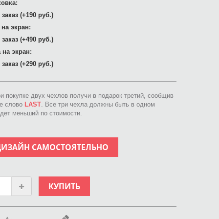
овка:
заказ (+190 руб.)
 на экран:
заказ (+490 руб.)
 на экран:
заказ (+290 руб.)
ри покупке двух чехлов получи в подарок третий, сообщив
ое слово
LAST
. Все три чехла должны быть в одном
идет меньший по стоимости.
ДИЗАЙН САМОСТОЯТЕЛЬНО
КУПИТЬ