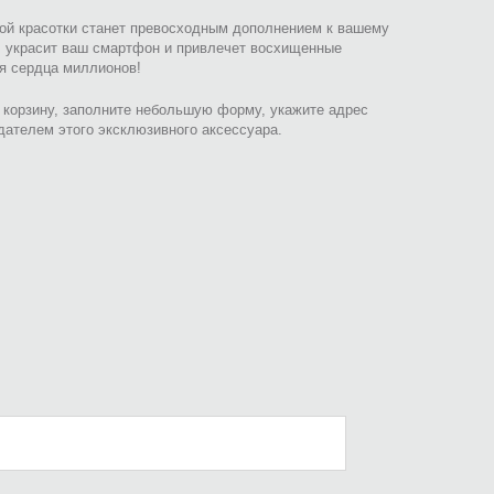
вой красотки станет превосходным дополнением к вашему
в, украсит ваш смартфон и привлечет восхищенные
яя сердца миллионов!
в корзину, заполните небольшую форму, укажите адрес
дателем этого эксклюзивного аксессуара.