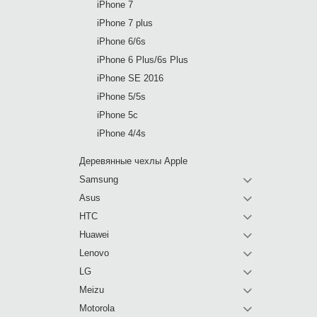
iPhone 7
iPhone 7 plus
iPhone 6/6s
iPhone 6 Plus/6s Plus
iPhone SE 2016
iPhone 5/5s
iPhone 5c
iPhone 4/4s
Деревянные чехлы Apple
Samsung
Asus
HTC
Huawei
Lenovo
LG
Meizu
Motorola