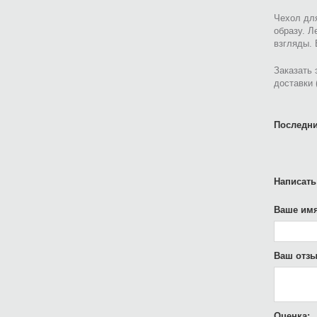
Чехол для
образу. Л
взгляды. 
Заказать 
доставки 
Последни
Написать
Ваше имя
Ваш отзы
Оценка: