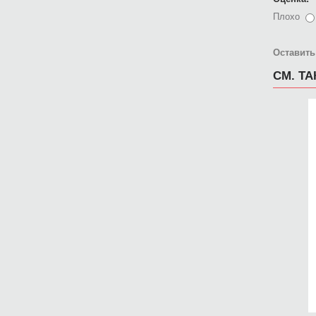
Плохо
Оставить
СМ. Т