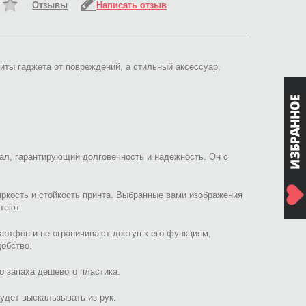
Отзывы
Написать отзыв
иты гаджета от повреждений, а стильный аксессуар,
ал, гарантирующий долговечность и надежность. Он с
яркость и стойкость принта. Выбранные вами изображения
теют.
ртфон и не ограничивают доступ к его функциям,
добство.
го запаха дешевого пластика.
будет выскальзывать из рук.