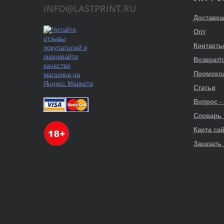
INFO@LASTPRINT.RU
Доставка
Опт
Контакты
Возврат/
Промоко
Статьи
Вопрос -
Словарь
Карта са
Заказать 