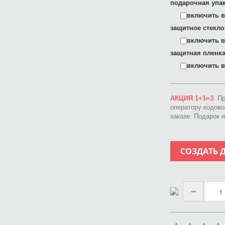
подарочная упак
включить в 
защитное стекло
включить в 
защитная пленка
включить в 
АКЦИЯ 1+1=3
. П
оператору кодов
заказе. Подарок 
СОЗДАТЬ 