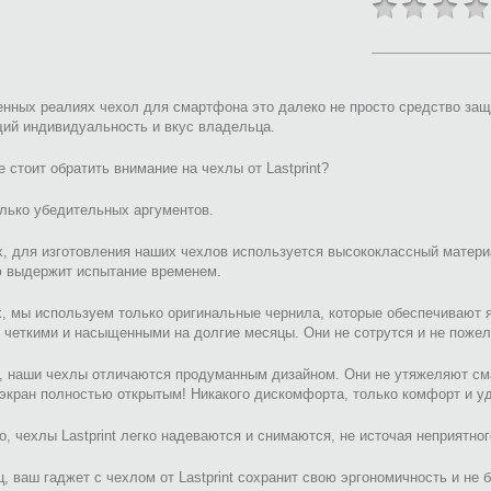
нных реалиях чехол для смартфона это далеко не просто средство защ
ий индивидуальность и вкус владельца.
 стоит обратить внимание на чехлы от Lastprint?
лько убедительных аргументов.
, для изготовления наших чехлов используется высококлассный матери
ю выдержит испытание временем.
, мы используем только оригинальные чернила, которые обеспечивают 
 четкими и насыщенными на долгие месяцы. Они не сотрутся и не пожел
, наши чехлы отличаются продуманным дизайном. Они не утяжеляют сма
экран полностью открытым! Никакого дискомфорта, только комфорт и у
о, чехлы Lastprint легко надеваются и снимаются, не источая неприятно
ц, ваш гаджет с чехлом от Lastprint сохранит свою эргономичность и не 