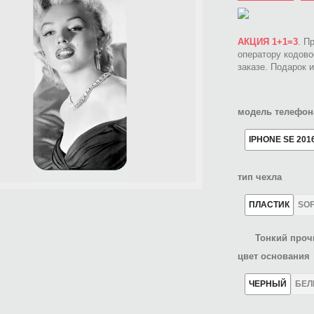
АКЦИЯ 1+1=3
. П
оператору кодов
заказе. Подарок 
модель телефон
IPHONE SE 201
тип чехла
ПЛАСТИК
SO
Тонкий проч
цвет основания
ЧЕРНЫЙ
БЕ