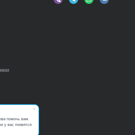
заказ
ова помочь вам.
и у вас появятся