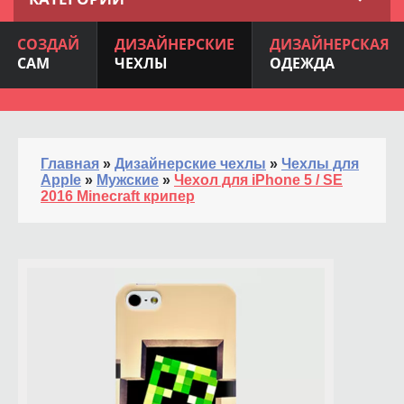
СОЗДАЙ
ДИЗАЙНЕРСКИЕ
ДИЗАЙНЕРСКАЯ
САМ
ЧЕХЛЫ
ОДЕЖДА
Главная
»
Дизайнерские чехлы
»
Чехлы для
Apple
»
Мужские
»
Чехол для iPhone 5 / SE
2016 Minecraft крипер