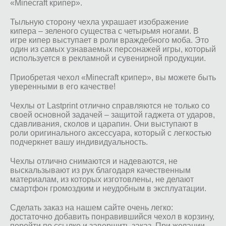
«Minecraft крипер».
Тыльную сторону чехла украшает изображение
кипера – зеленого существа с четырьмя ногами. В
игре кипер выступает в роли враждебного моба. Это
один из самых узнаваемых персонажей игры, который
используется в рекламной и сувенирной продукции.
Приобретая чехол «Minecraft крипер», вы можете быть
уверенными в его качестве!
Чехлы от Lastprint отлично справляются не только со
своей основной задачей – защитой гаджета от ударов,
сдавливания, сколов и царапин. Они выступают в
роли оригинального аксессуара, который с легкостью
подчеркнет вашу индивидуальность.
Чехлы отлично снимаются и надеваются, не
выскальзывают из рук благодаря качественным
материалам, из которых изготовлены, не делают
смартфон громоздким и неудобным в эксплуатации.
Сделать заказ на нашем сайте очень легко:
достаточно добавить понравившийся чехол в корзину,
перейти по ссылке и завершить заказ. При желании