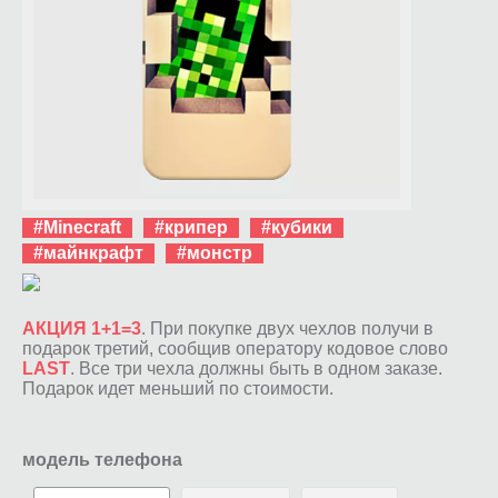
#Minecraft
#крипер
#кубики
#майнкрафт
#монстр
АКЦИЯ 1+1=3
. При покупке двух чехлов получи в
подарок третий, сообщив оператору кодовое слово
LAST
. Все три чехла должны быть в одном заказе.
Подарок идет меньший по стоимости.
модель телефона