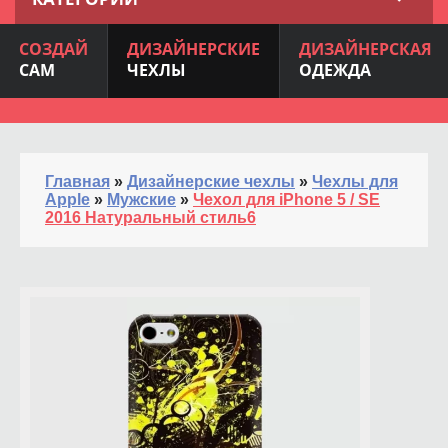
СОЗДАЙ
ДИЗАЙНЕРСКИЕ
ДИЗАЙНЕРСКАЯ
САМ
ЧЕХЛЫ
ОДЕЖДА
Главная
»
Дизайнерские чехлы
»
Чехлы для
Apple
»
Мужские
»
Чехол для iPhone 5 / SE
2016 Натуральный стиль6