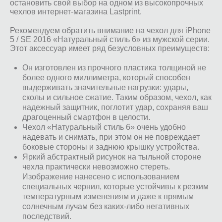
остановить свой выбор на одном из высокопрочных
чехлов интернет-магазина Lastprint.
Рекомендуем обратить внимание на чехол для iPhone
5 / SE 2016 «Натуральный стиль 6» из мужской серии.
Этот аксессуар имеет ряд безусловных преимуществ:
Он изготовлен из прочного пластика толщиной не
более одного миллиметра, который способен
выдерживать значительные нагрузки: удары,
сколы и сильное сжатие. Таким образом, чехол, как
надежный защитник, поглотит удар, сохраняя ваш
драгоценный смартфон в целости.
Чехол «Натуральный стиль 6» очень удобно
надевать и снимать, при этом он не повреждает
боковые стороны и заднюю крышку устройства.
Яркий абстрактный рисунок на тыльной стороне
чехла практически невозможно стереть.
Изображение нанесено с использованием
специальных чернил, которые устойчивы к резким
температурным изменениям и даже к прямым
солнечным лучам без каких-либо негативных
последствий.