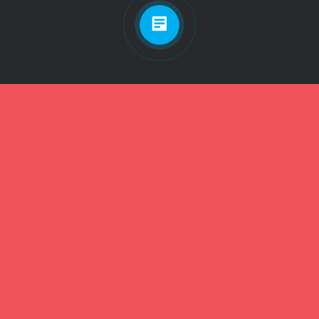
Личный кабинет
Телефон
Пароль
Зарегистрироваться
Забыли пароль?
Забыли пароль?
Телефон