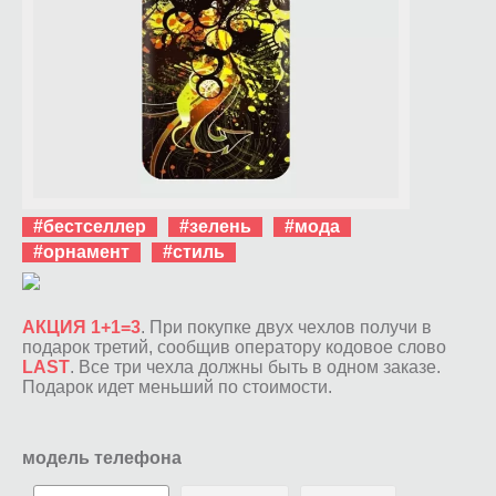
#бестселлер
#зелень
#мода
#орнамент
#стиль
АКЦИЯ 1+1=3
. При покупке двух чехлов получи в
подарок третий, сообщив оператору кодовое слово
LAST
. Все три чехла должны быть в одном заказе.
Подарок идет меньший по стоимости.
модель телефона