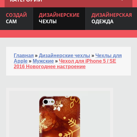
СОЗДАЙ
ДИЗАЙНЕРСКИЕ
ДИЗАЙНЕРСКАЯ
САМ
ЧЕХЛЫ
ОДЕЖДА
Главная
»
Дизайнерские чехлы
»
Чехлы для
Apple
»
Мужские
»
Чехол для iPhone 5 / SE
2016 Новогоднее настроение