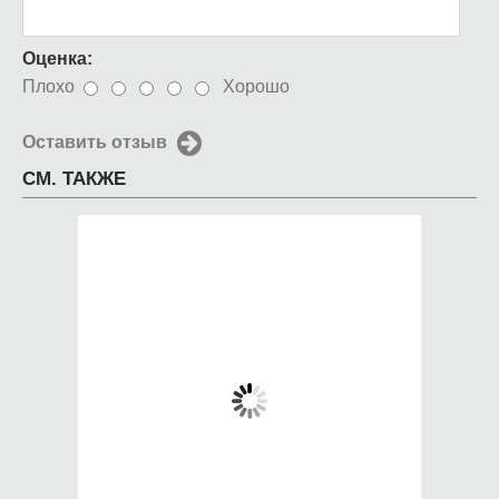
Оценка:
Плохо
Хорошо
Оставить отзыв
СМ. ТАКЖЕ
Чехол для iPhone 5 /
Чехол для iPhone 5 /
SE 2016 узор шелк
SE 2016 Клубничное
настроение
650 руб.
650 руб.