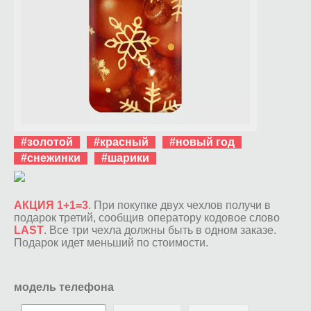
#золотой
#красный
#новый год
#снежинки
#шарики
АКЦИЯ 1+1=3
. При покупке двух чехлов получи в
подарок третий, сообщив оператору кодовое слово
LAST
. Все три чехла должны быть в одном заказе.
Подарок идет меньший по стоимости.
модель телефона