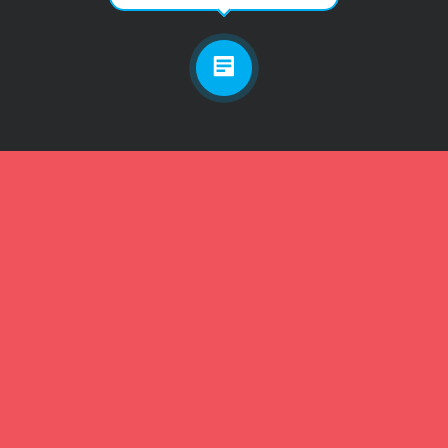
Личный кабинет
Телефон
Пароль
Зарегистрироваться
Забыли пароль?
Забыли пароль?