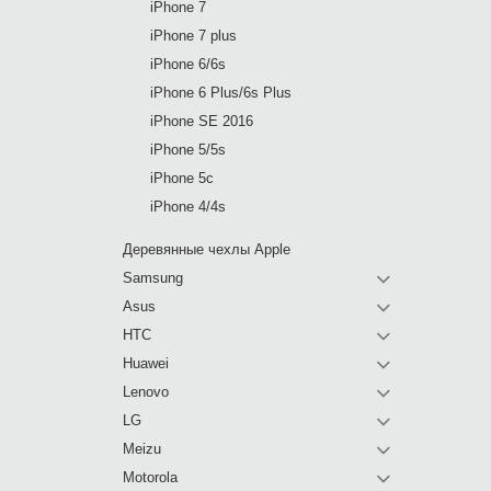
iPhone 7
iPhone 7 plus
iPhone 6/6s
iPhone 6 Plus/6s Plus
iPhone SE 2016
iPhone 5/5s
iPhone 5c
iPhone 4/4s
Деревянные чехлы Apple
Samsung
Asus
HTC
Huawei
Lenovo
LG
Meizu
Motorola