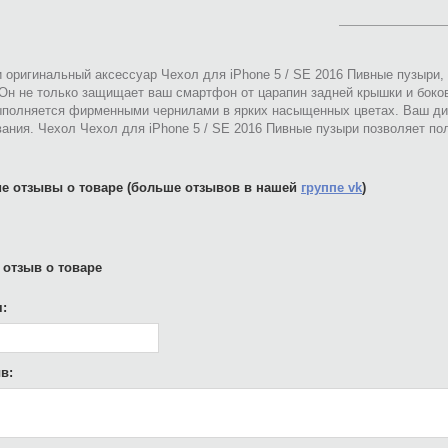
 оригинальный аксессуар Чехол для iPhone 5 / SE 2016 Пивные пузыри
 Он не только защищает ваш смартфон от царапин задней крышки и боко
ыполняется фирменными чернилами в ярких насыщенных цветах. Ваш ди
ания. Чехол Чехол для iPhone 5 / SE 2016 Пивные пузыри позволяет п
е отзывы о товаре (больше отзывов в нашей
группе vk
)
 отзыв о товаре
:
в: