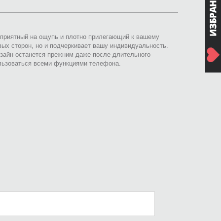
, приятный на ощупь и плотно прилегающий к вашему
вых сторон, но и подчеркивает вашу индивидуальность.
зайн останется прежним даже после длительного
ользоваться всеми функциями телефона.