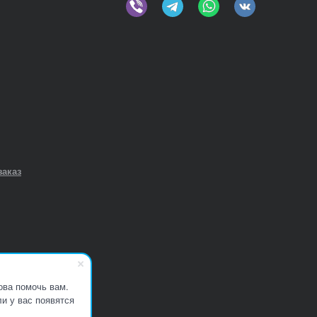
заказ
ова помочь вам.
и у вас появятся