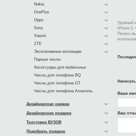
Nokia
OnePlus
Oppo
Удобный и
Sony
iPhone 5.
Печать в
Xiaomi
использов
ZTE
Эксклюзивные коллекции
Последни
Парные чехлы
Аксессуары для мобильных
Чехлы для телефона BQ
Написать
Чехлы для телефона GT
Чехлы для телефона Алкатель
Ваше имя
Дизайнерская одежда
Дизайнерские подарки
Ваш отзы
Толстовки ВУЗОВ
Подобрать подарок