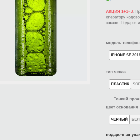
АКЦИЯ 1+1=3
. П
оператору кодов
заказе. Подарок 
модель телефон
IPHONE SE 201
тип чехла
ПЛАСТИК
SO
Тонкий проч
цвет основания
ЧЕРНЫЙ
БЕ
подарочная упак