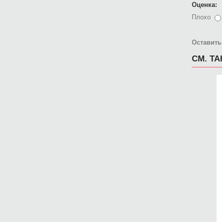
Оценка:
Плохо
Оставить
СМ. Т