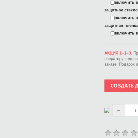
включить в 
защитное стекло
включить в 
защитная пленка
включить в 
АКЦИЯ 1+1=3
. П
оператору кодов
заказе. Подарок 
СОЗДАТЬ 