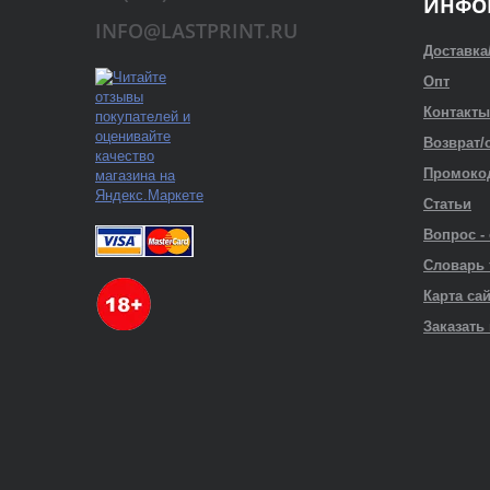
ИНФО
INFO@LASTPRINT.RU
Доставка
Опт
Контакты
Возврат/
Промоко
Статьи
Вопрос -
Словарь
Карта са
Заказать 