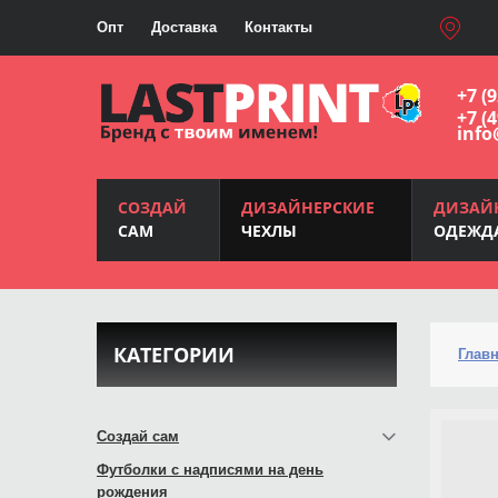
Опт
Доставка
Контакты
+7 (
+7 (
info
СОЗДАЙ
ДИЗАЙНЕРСКИЕ
ДИЗАЙ
САМ
ЧЕХЛЫ
ОДЕЖД
КАТЕГОРИИ
Глав
Создай сам
Футболки с надписями на день
рождения