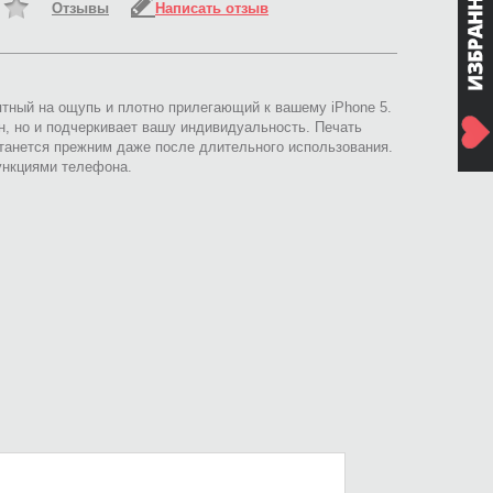
Отзывы
Написать отзыв
риятный на ощупь и плотно прилегающий к вашему iPhone 5.
н, но и подчеркивает вашу индивидуальность. Печать
анется прежним даже после длительного использования.
функциями телефона.