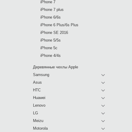
iPhone 7
iPhone 7 plus
iPhone 6/6s
iPhone 6 Plus/6s Plus
iPhone SE 2016
iPhone 5/5s
iPhone 5c
iPhone 4/4s
Деревянные чехлы Apple
Samsung
Asus
HTC
Huawei
Lenovo
LG
Meizu
Motorola