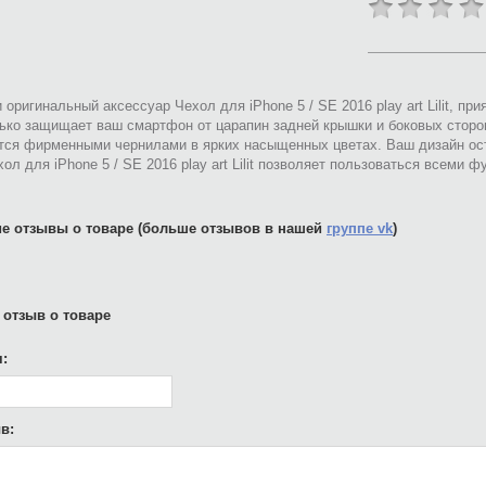
 оригинальный аксессуар Чехол для iPhone 5 / SE 2016 play art Lilit, п
ько защищает ваш смартфон от царапин задней крышки и боковых сторо
тся фирменными чернилами в ярких насыщенных цветах. Ваш дизайн ост
ол для iPhone 5 / SE 2016 play art Lilit позволяет пользоваться всеми 
е отзывы о товаре (больше отзывов в нашей
группе vk
)
 отзыв о товаре
:
в: