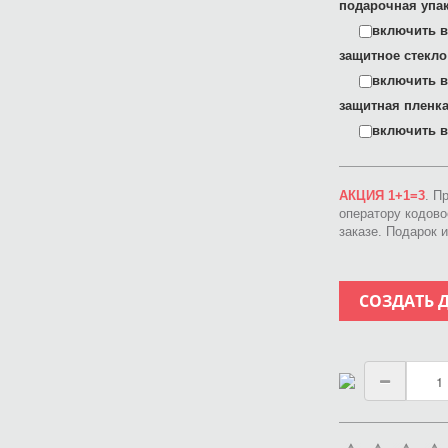
подарочная упак
включить в 
защитное стекло
включить в 
защитная пленка
включить в 
АКЦИЯ 1+1=3
. П
оператору кодов
заказе. Подарок 
СОЗДАТЬ 