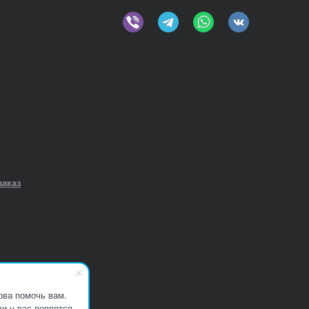
заказ
ова помочь вам.
и у вас появятся