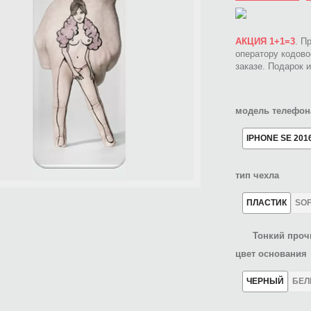
АКЦИЯ 1+1=3
. П
оператору кодов
заказе. Подарок 
модель телефон
IPHONE SE 201
тип чехла
ПЛАСТИК
SO
Тонкий проч
цвет основания
ЧЕРНЫЙ
БЕ