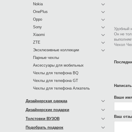
Nokia
OnePlus
Oppo
Sony
Удобный и
Он не тол
Xiaomi
выполняе
ZTE
Чехол Чех
Эксклюзивные коллекции
Парные чехлы
Последни
Аксессуары для мобильных
Чехлы для телефона BQ
Чехлы для телефона GT
Написать
Чехлы для телефона Алкатель
Ваше имя
Дизайнерская одежда
Дизайнерские подарки
Ваш отзы
Толстовки ВУЗОВ
Подобрать подарок