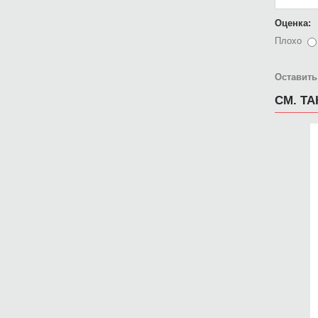
Оценка:
Плохо
Оставить
СМ. Т