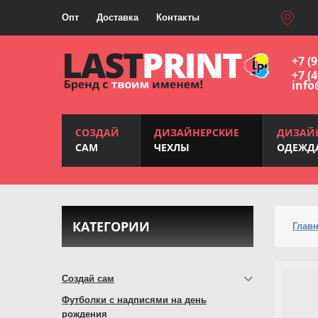
Опт
Доставка
Контакты
+7 (
+7 (
info
СОЗДАЙ
ДИЗАЙНЕРСКИЕ
ДИЗАЙ
САМ
ЧЕХЛЫ
ОДЕЖД
КАТЕГОРИИ
Глав
Создай сам
Футболки с надписями на день
рождения