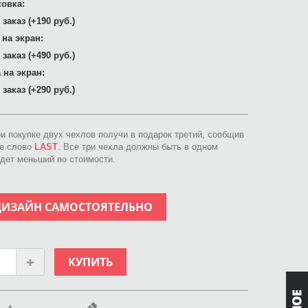
овка:
заказ (+190 руб.)
 на экран:
заказ (+490 руб.)
 на экран:
заказ (+290 руб.)
ри покупке двух чехлов получи в подарок третий, сообщив
ое слово
LAST
. Все три чехла должны быть в одном
идет меньший по стоимости.
ДИЗАЙН САМОСТОЯТЕЛЬНО
КУПИТЬ