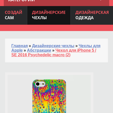
СОЗДАЙ
ДИЗАЙНЕРСКИЕ
ДИЗАЙНЕРСКАЯ
САМ
ЧЕХЛЫ
ОДЕЖДА
Главная
»
Дизайнерские чехлы
»
Чехлы для
Apple
»
Абстракции
»
Чехол для iPhone 5 /
SE 2016 Psychedelic macro (2)