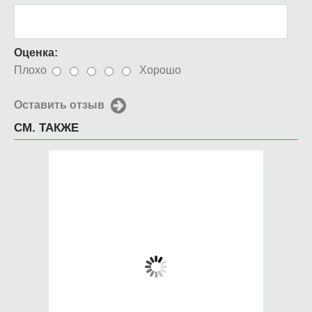
Оценка:
Плохо
Хорошо
Оставить отзыв
СМ. ТАКЖЕ
Чехол для iPhone 5 /
Чехол для iPhone 5 /
SE 2016 супер марио
SE 2016
Превращение