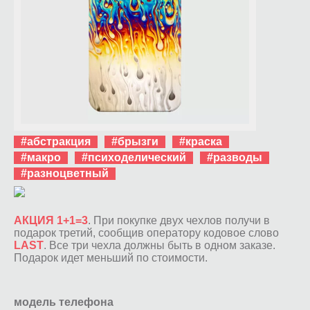
#абстракция
#брызги
#краска
#макро
#психоделический
#разводы
#разноцветный
АКЦИЯ 1+1=3
. При покупке двух чехлов получи в
подарок третий, сообщив оператору кодовое слово
LAST
. Все три чехла должны быть в одном заказе.
Подарок идет меньший по стоимости.
модель телефона