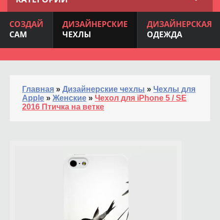
СОЗДАЙ
ДИЗАЙНЕРСКИЕ
ДИЗАЙНЕРСКАЯ
САМ
ЧЕХЛЫ
ОДЕЖДА
Главная
»
Дизайнерские чехлы
»
Чехлы для
Apple
»
Женские
»
Чехол для iPhone 5 / SE
2016 Птичка на ветке