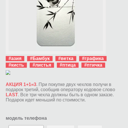
#азия
#Бамбук
#ветка
#графика
#кисть
#листья
#птица
#птичка
АКЦИЯ 1+1=3
. При покупке двух чехлов получи в
подарок третий, сообщив оператору кодовое слово
LAST
. Все три чехла должны быть в одном заказе.
Подарок идет меньший по стоимости.
модель телефона