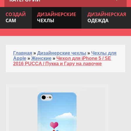
СОЗДАЙ
ДИЗАЙНЕРСКИЕ
ДИЗАЙНЕРСКАЯ
САМ
ЧЕХЛЫ
ОДЕЖДА
Главная
»
Дизайнерские чехлы
»
Чехлы для
Apple
»
Женские
»
Чехол для iPhone 5 / SE
2016 PUCCA / Пукка и Гару на лавочке