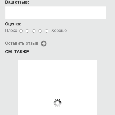
Ваш отзыв:
Оценка:
Плохо
Хорошо
Оставить отзыв
СМ. ТАКЖЕ
Чехол для iPhone 5 /
Чехол для iPhone 5 /
SE 2016 Цыеты
SE 2016 Фактура