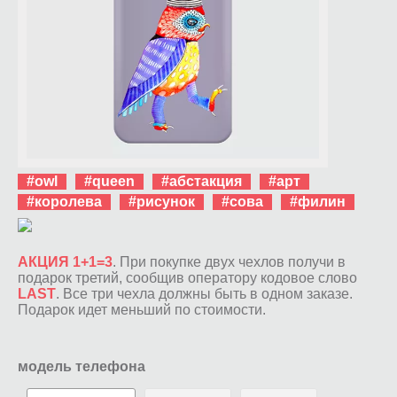
#owl
#queen
#абстакция
#арт
#королева
#рисунок
#сова
#филин
АКЦИЯ 1+1=3
. При покупке двух чехлов получи в
подарок третий, сообщив оператору кодовое слово
LAST
. Все три чехла должны быть в одном заказе.
Подарок идет меньший по стоимости.
модель телефона