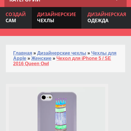
СОЗДАЙ
ДИЗАЙНЕРСКИЕ
ДИЗАЙНЕРСКАЯ
САМ
ЧЕХЛЫ
ОДЕЖДА
Главная
»
Дизайнерские чехлы
»
Чехлы для
Apple
»
Женские
»
Чехол для iPhone 5 / SE
2016 Queen Owl