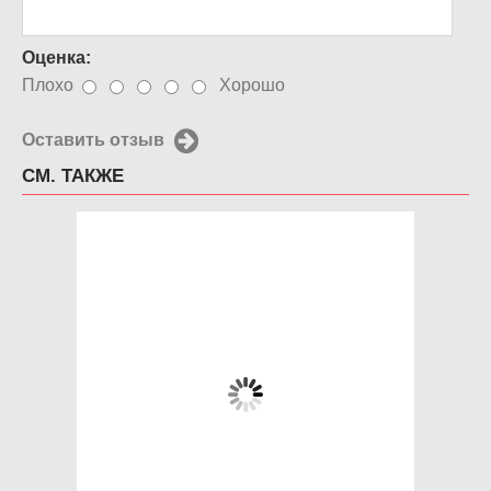
Оценка:
Плохо
Хорошо
Оставить отзыв
СМ. ТАКЖЕ
Чехол для iPhone 5 /
Чехол для iPhone 5 /
SE 2016 Рак
SE 2016
Телефонный монстр
650 руб.
650 руб.