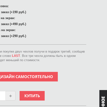
овка:
заказ (+190 руб.)
 на экран:
заказ (+490 руб.)
 на экран:
заказ (+290 руб.)
ри покупке двух чехлов получи в подарок третий, сообщив
ое слово
LAST
. Все три чехла должны быть в одном
идет меньший по стоимости.
ДИЗАЙН САМОСТОЯТЕЛЬНО
КУПИТЬ