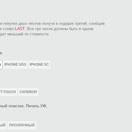
ри покупке двух чехлов получи в подарок третий, сообщив
ое слово
LAST
. Все три чехла должны быть в одном
идет меньший по стоимости.
а
6
IPHONE 5/5S
IPHONE 5C
FT-TOUCH
СИЛИКОН
ный пластик. Печать УФ.
ЛЫЙ
ПРОЗРАЧНЫЙ