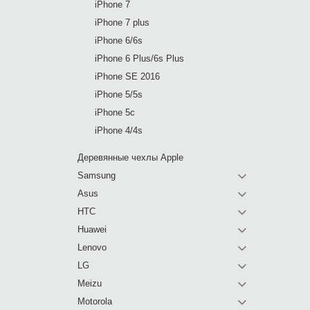
iPhone 7
iPhone 7 plus
iPhone 6/6s
iPhone 6 Plus/6s Plus
iPhone SE 2016
iPhone 5/5s
iPhone 5c
iPhone 4/4s
Деревянные чехлы Apple
Samsung
Asus
HTC
Huawei
Lenovo
LG
Meizu
Motorola