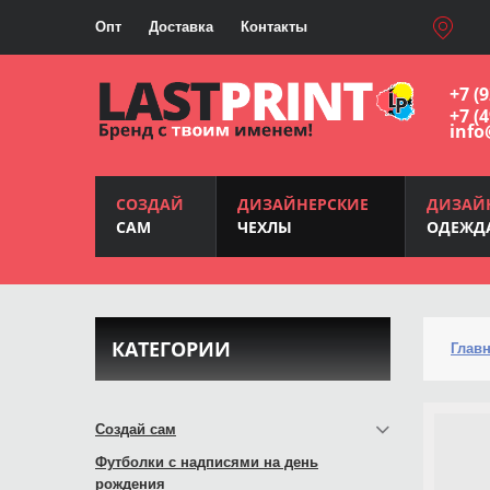
Опт
Доставка
Контакты
+7 (
+7 (
info
СОЗДАЙ
ДИЗАЙНЕРСКИЕ
ДИЗАЙ
САМ
ЧЕХЛЫ
ОДЕЖД
КАТЕГОРИИ
Глав
Создай сам
Футболки с надписями на день
рождения