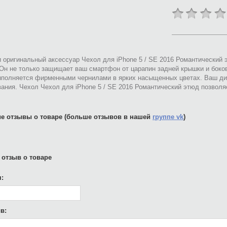
 оригинальный аксессуар Чехол для iPhone 5 / SE 2016 Романтический
 Он не только защищает ваш смартфон от царапин задней крышки и боко
ыполняется фирменными чернилами в ярких насыщенных цветах. Ваш ди
ания. Чехол Чехол для iPhone 5 / SE 2016 Романтический этюд позвол
е отзывы о товаре (больше отзывов в нашей
группе vk
)
 отзыв о товаре
:
в: