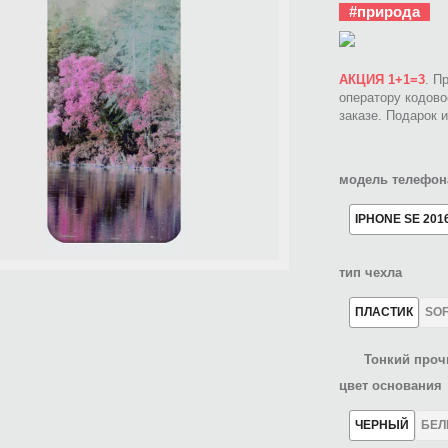
#природа
АКЦИЯ 1+1=3
. П
оператору кодов
заказе. Подарок 
модель телефон
IPHONE SE 201
тип чехла
ПЛАСТИК
SO
Тонкий проч
цвет основания
ЧЕРНЫЙ
БЕ