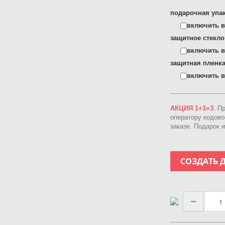
подарочная упак
включить в 
защитное стекло
включить в 
защитная пленка
включить в 
АКЦИЯ 1+1=3
. П
оператору кодов
заказе. Подарок 
СОЗДАТЬ 