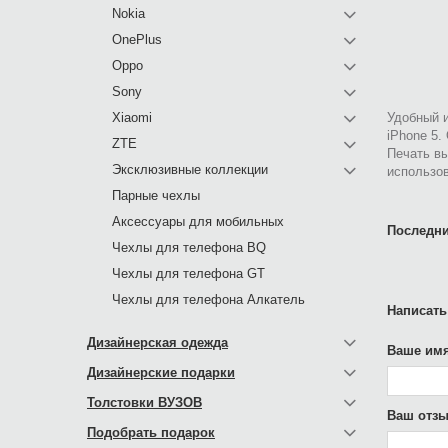
Nokia
OnePlus
Oppo
Sony
Xiaomi
Удобный и
iPhone 5.
ZTE
Печать в
Эксклюзивные коллекции
использов
Парные чехлы
Аксессуары для мобильных
Последни
Чехлы для телефона BQ
Чехлы для телефона GT
Чехлы для телефона Алкатель
Написать
Дизайнерская одежда
Ваше имя
Дизайнерские подарки
Толстовки ВУЗОВ
Ваш отзы
Подобрать подарок