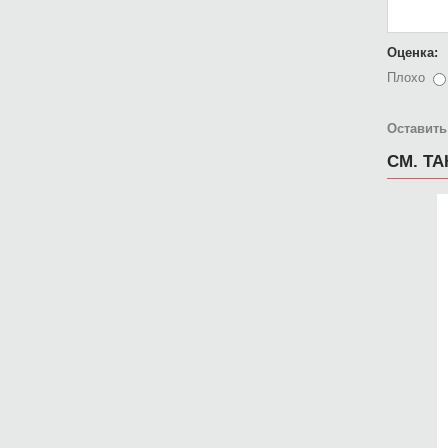
Оценка:
Плохо
Оставить
СМ. Т