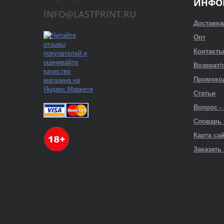
ИНФО
INFO@LASTPRINT.RU
Доставка
Опт
Контакты
Возврат/
Промоко
Статьи
Вопрос -
Словарь
Карта са
Заказать 