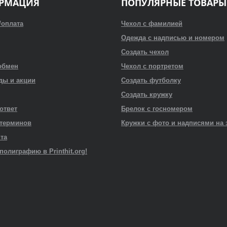
РМАЦИЯ
ПОПУЛЯРНЫЕ ТОВАРЫ
/оплата
Чехол с фамилией
Одежда с надписью и номером
Создать чехол
обмен
Чехол с портретом
ды и акции
Создать футболку
Создать кружку
 ответ
Брелок с госномером
 терминов
Кружки с фото и надписями на 
йта
полиграфию в Printhit.org!