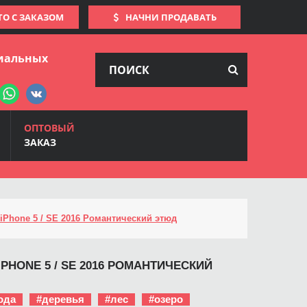
ТО С ЗАКАЗОМ
НАЧНИ ПРОДАВАТЬ
иальных
ОПТОВЫЙ
ЗАКАЗ
iPhone 5 / SE 2016 Романтический этюд
IPHONE 5 / SE 2016 РОМАНТИЧЕСКИЙ
ода
#деревья
#лес
#озеро