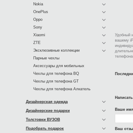
Nokia
OnePlus
Oppo
Sony
Xiaomi
Удобный и
вашему iP
ZTE
индивиду
Эксклюзивные коллекции
длительно
телефона
Парные чехлы
Аксессуары для мобильных
Чехлы для телефона BQ
Последни
Чехлы для телефона GT
Чехлы для телефона Алкатель
Написать
Дизайнерская одежда
Ваше имя
Дизайнерские подарки
Толстовки ВУЗОВ
Подобрать подарок
Ваш отзы