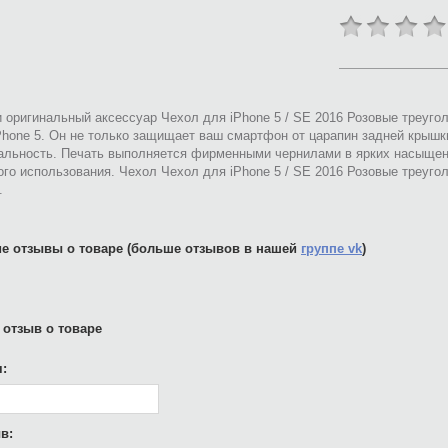
 оригинальный аксессуар Чехол для iPhone 5 / SE 2016 Розовые треуго
hone 5. Он не только защищает ваш смартфон от царапин задней крышки
альность. Печать выполняется фирменными чернилами в ярких насыщен
го использования. Чехол Чехол для iPhone 5 / SE 2016 Розовые треуго
.
е отзывы о товаре (больше отзывов в нашей
группе vk
)
 отзыв о товаре
:
в: