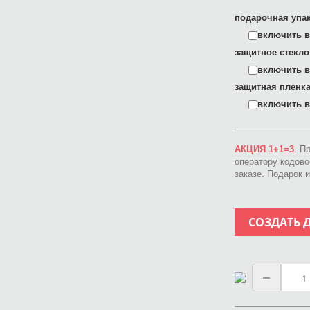
подарочная упак
включить в 
защитное стекло
включить в 
защитная пленка
включить в 
АКЦИЯ 1+1=3
. П
оператору кодов
заказе. Подарок 
СОЗДАТЬ 