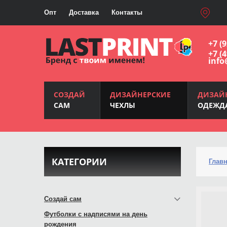
Опт
Доставка
Контакты
+7 (
+7 (
info
СОЗДАЙ
ДИЗАЙНЕРСКИЕ
ДИЗАЙ
САМ
ЧЕХЛЫ
ОДЕЖД
КАТЕГОРИИ
Глав
Создай сам
Футболки с надписями на день
рождения