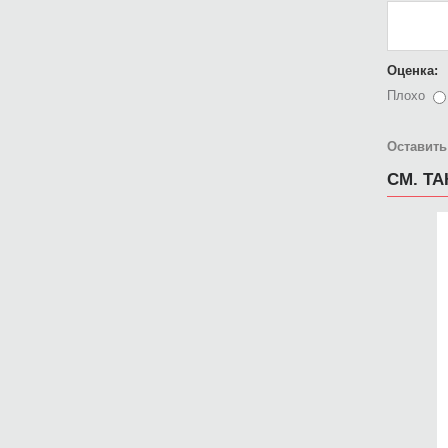
Оценка:
Плохо
Оставить
СМ. Т