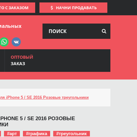
ТО С ЗАКАЗОМ
НАЧНИ ПРОДАВАТЬ
иальных
ОПТОВЫЙ
ЗАКАЗ
ля iPhone 5 / SE 2016 Розовые треугольники
PHONE 5 / SE 2016 РОЗОВЫЕ
ИКИ
#арт
#графика
#треугольник