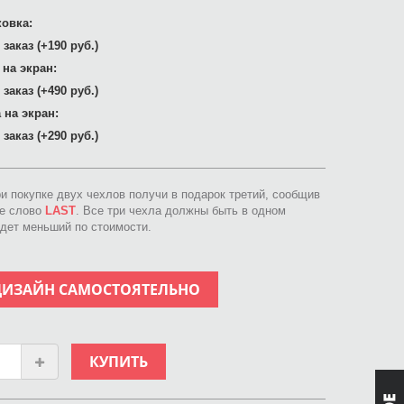
овка:
заказ (+190 руб.)
 на экран:
заказ (+490 руб.)
 на экран:
заказ (+290 руб.)
ри покупке двух чехлов получи в подарок третий, сообщив
ое слово
LAST
. Все три чехла должны быть в одном
идет меньший по стоимости.
ДИЗАЙН САМОСТОЯТЕЛЬНО
КУПИТЬ