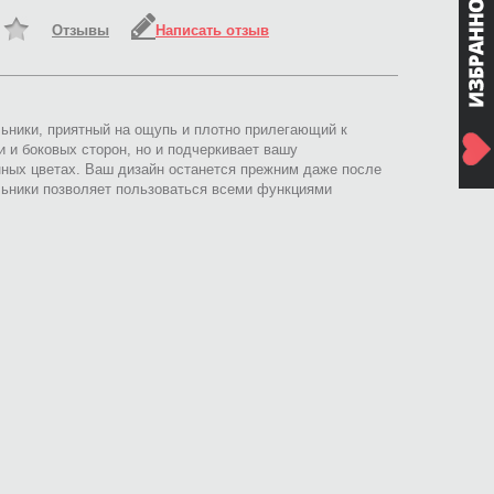
Отзывы
Написать отзыв
льники, приятный на ощупь и плотно прилегающий к
 и боковых сторон, но и подчеркивает вашу
ных цветах. Ваш дизайн останется прежним даже после
льники позволяет пользоваться всеми функциями