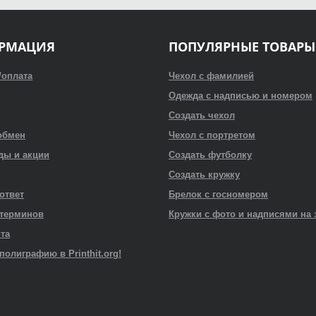
РМАЦИЯ
ПОПУЛЯРНЫЕ ТОВАРЫ
/оплата
Чехол с фамилией
Одежда с надписью и номером
Создать чехол
обмен
Чехол с портретом
ды и акции
Создать футболку
Создать кружку
 ответ
Брелок с госномером
 терминов
Кружки с фото и надписями на 
йта
полиграфию в Printhit.org!