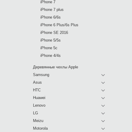
iPhone 7
iPhone 7 plus
iPhone 6/6s
iPhone 6 Plus/6s Plus
iPhone SE 2016
iPhone 5/5s
iPhone 5c
iPhone 4/4s
Деревянные чехлы Apple
Samsung
Asus
HTC
Huawei
Lenovo
LG
Meizu
Motorola