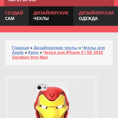
СОЗДАЙ
ДИЗАЙНЕРСКИЕ
ДИЗАЙНЕРСКАЯ
САМ
ЧЕХЛЫ
ОДЕЖДА
Главная
»
Дизайнерские чехлы
»
Чехлы для
Apple
»
Кино
»
Чехол для iPhone 5 / SE 2016
Sackboy Iron Man