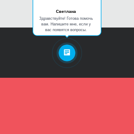
Светлана
Здравствуйте! Готова помочь
вам. Напишите мне, если у
вас появятся вопросы.
Личный кабинет
Телефон
Пароль