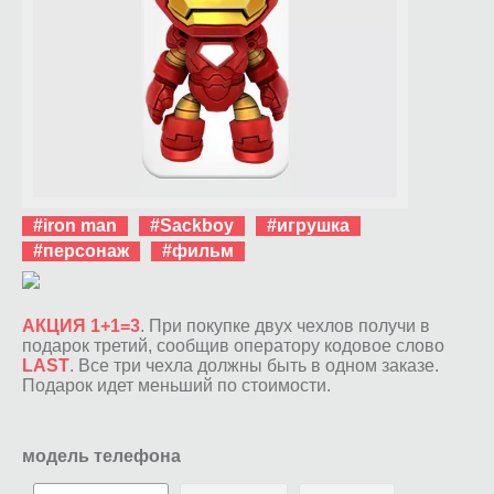
#iron man
#Sackboy
#игрушка
#персонаж
#фильм
АКЦИЯ 1+1=3
. При покупке двух чехлов получи в
подарок третий, сообщив оператору кодовое слово
LAST
. Все три чехла должны быть в одном заказе.
Подарок идет меньший по стоимости.
модель телефона