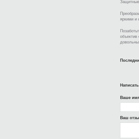
Защитные 
Преобрази
яркими и
Позаботьт
объектив 
довольны
Последни
Написать
Ваше имя
Ваш отзы