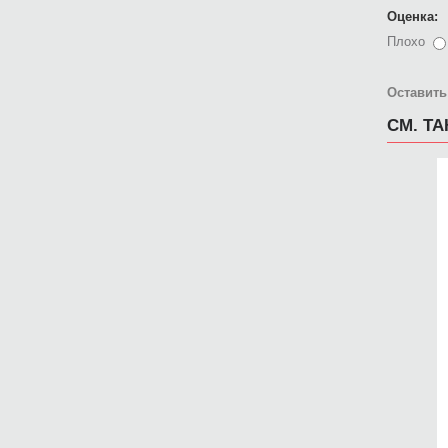
Оценка:
Плохо
Оставить
СМ. Т