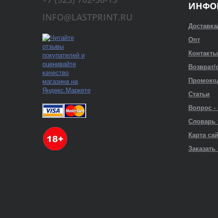
ИНФО
INFO@LASTPRINT.RU
Доставка
Опт
Контакты
Возврат/
Промоко
Статьи
Вопрос -
Словарь
Карта са
Заказать 