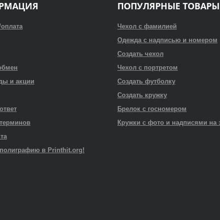
РМАЦИЯ
ПОПУЛЯРНЫЕ ТОВАРЫ
/оплата
Чехол с фамилией
Одежда с надписью и номером
Создать чехол
обмен
Чехол с портретом
ды и акции
Создать футболку
Создать кружку
 ответ
Брелок с госномером
 терминов
Кружки с фото и надписями на 
йта
полиграфию в Printhit.org!