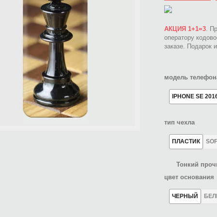
АКЦИЯ 1+1=3
. П
оператору кодов
заказе. Подарок 
модель телефон
IPHONE SE 201
тип чехла
ПЛАСТИК
SO
Тонкий проч
цвет основания
ЧЕРНЫЙ
БЕ