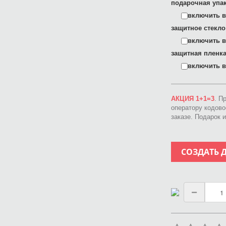
подарочная упак
включить в 
защитное стекло
включить в 
защитная пленка
включить в 
АКЦИЯ 1+1=3
. П
оператору кодов
заказе. Подарок 
СОЗДАТЬ 