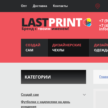
Опт
Доставка
Контакты
+7 (
+7 (
info
СОЗДАЙ
ДИЗАЙНЕРСКИЕ
ДИЗАЙ
САМ
ЧЕХЛЫ
ОДЕЖД
КАТЕГОРИИ
Глав
Создай сам
Футболки с надписями на день
рождения