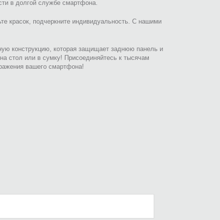
ости в долгой службе смартфона.
ьте красок, подчеркните индивидуальность. С нашими
льную конструкцию, которая защищает заднюю панель и
на стол или в сумку! Присоединяйтесь к тысячам
бражения вашего смартфона!