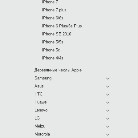
iPhone 7
iPhone 7 plus
iPhone 6/6s
iPhone 6 Plus/6s Plus
iPhone SE 2016
iPhone 5/5s
iPhone 5c
iPhone 4/4s
Деревянные чехлы Apple
Samsung
Asus
HTC
Huawei
Lenovo
LG
Meizu
Motorola