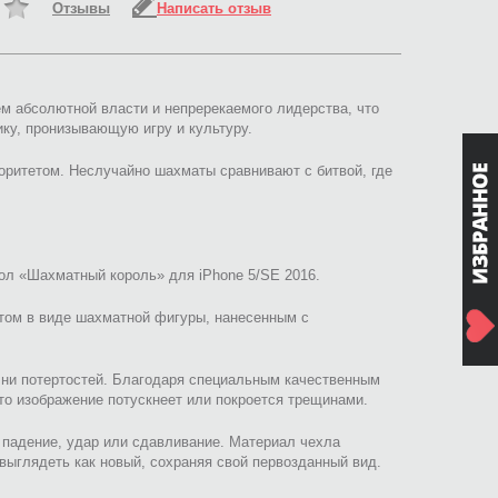
Отзывы
Написать отзыв
м абсолютной власти и непререкаемого лидерства, что
ку, пронизывающую игру и культуру.
оритетом. Неслучайно шахматы сравнивают с битвой, где
хол «Шахматный король» для iPhone 5/SE 2016.
том в виде шахматной фигуры, нанесенным с
, ни потертостей. Благодаря специальным качественным
то изображение потускнеет или покроется трещинами.
 падение, удар или сдавливание. Материал чехла
выглядеть как новый, сохраняя свой первозданный вид.