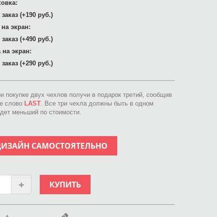
овка:
заказ (+190 руб.)
 на экран:
заказ (+490 руб.)
 на экран:
заказ (+290 руб.)
ри покупке двух чехлов получи в подарок третий, сообщив
ое слово
LAST
. Все три чехла должны быть в одном
идет меньший по стоимости.
ДИЗАЙН САМОСТОЯТЕЛЬНО
КУПИТЬ