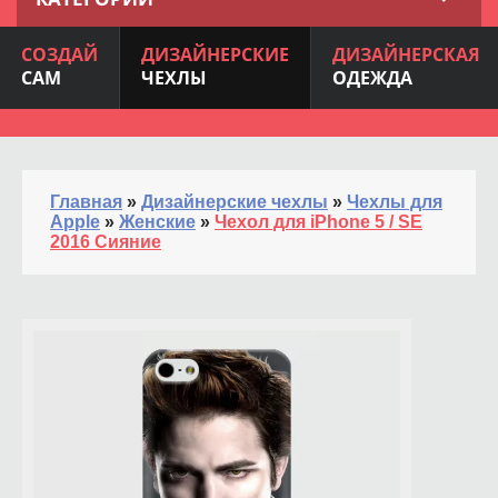
СОЗДАЙ
ДИЗАЙНЕРСКИЕ
ДИЗАЙНЕРСКАЯ
САМ
ЧЕХЛЫ
ОДЕЖДА
Главная
»
Дизайнерские чехлы
»
Чехлы для
Apple
»
Женские
»
Чехол для iPhone 5 / SE
2016 Сияние