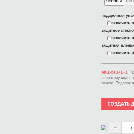
ЧЕРНЫЙ
БЕ
подарочная упак
включить в 
защитное стекло
включить в 
защитная пленка
включить в 
АКЦИЯ 1+1=3
. П
оператору кодов
заказе. Подарок 
СОЗДАТЬ 