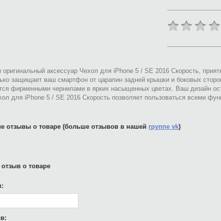
 оригинальный аксессуар Чехол для iPhone 5 / SE 2016 Скорость, прия
ько защищает ваш смартфон от царапин задней крышки и боковых сторо
тся фирменными чернилами в ярких насыщенных цветах. Ваш дизайн ост
ол для iPhone 5 / SE 2016 Скорость позволяет пользоваться всеми фу
е отзывы о товаре (больше отзывов в нашей
группе vk
)
 отзыв о товаре
:
в: