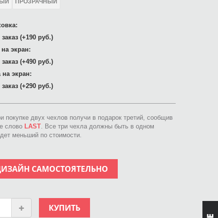
ЛЫЙ
ПРОЗРАЧНЫЙ
овка:
заказ (+190 руб.)
 на экран:
заказ (+490 руб.)
 на экран:
заказ (+290 руб.)
ри покупке двух чехлов получи в подарок третий, сообщив
ое слово
LAST
. Все три чехла должны быть в одном
идет меньший по стоимости.
ДИЗАЙН САМОСТОЯТЕЛЬНО
КУПИТЬ