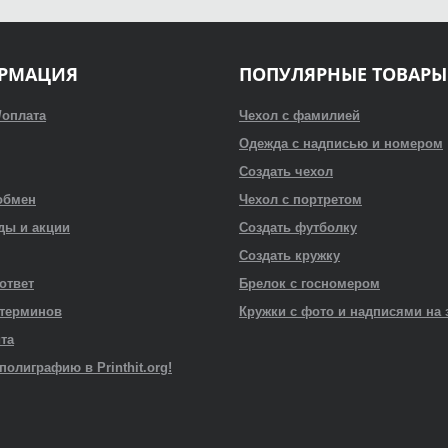
РМАЦИЯ
ПОПУЛЯРНЫЕ ТОВАРЫ
/оплата
Чехол с фамилией
Одежда с надписью и номером
Создать чехол
обмен
Чехол с портретом
ды и акции
Создать футболку
Создать кружку
 ответ
Брелок с госномером
 терминов
Кружки с фото и надписями на 
йта
полиграфию в Printhit.org!