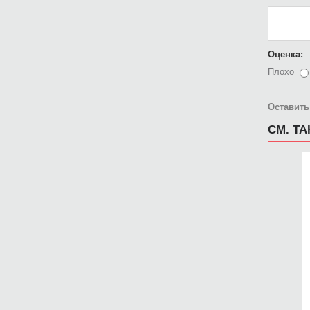
Оценка:
Плохо
Оставить
СМ. Т