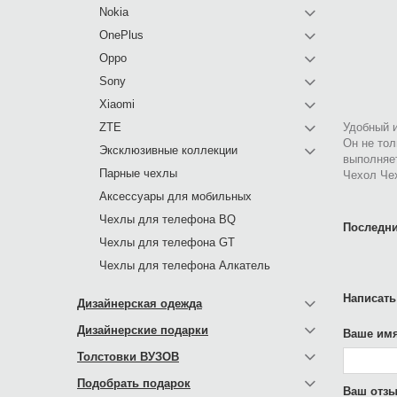
Nokia
OnePlus
Oppo
Sony
Xiaomi
ZTE
Удобный и
Он не тол
Эксклюзивные коллекции
выполняе
Парные чехлы
Чехол Чех
Аксессуары для мобильных
Чехлы для телефона BQ
Последни
Чехлы для телефона GT
Чехлы для телефона Алкатель
Написать
Дизайнерская одежда
Дизайнерские подарки
Ваше имя
Толстовки ВУЗОВ
Подобрать подарок
Ваш отзы