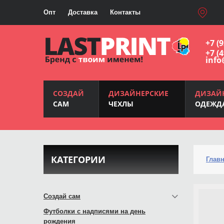
Опт
Доставка
Контакты
+7 (
+7 (
info
СОЗДАЙ
ДИЗАЙНЕРСКИЕ
ДИЗАЙ
САМ
ЧЕХЛЫ
ОДЕЖД
КАТЕГОРИИ
Глав
Создай сам
Футболки с надписями на день
рождения