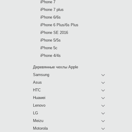
iPhone 7
iPhone 7 plus
iPhone 6/6s
iPhone 6 Plus/6s Plus
iPhone SE 2016
iPhone 5/5s
iPhone 5c
iPhone 4/4s
Деревянные чехлы Apple
Samsung
Asus
HTC
Huawei
Lenovo
LG
Meizu
Motorola