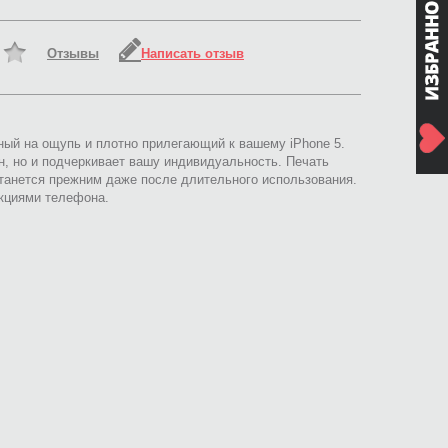
Отзывы
Написать отзыв
тный на ощупь и плотно прилегающий к вашему iPhone 5.
н, но и подчеркивает вашу индивидуальность. Печать
анется прежним даже после длительного использования.
нкциями телефона.