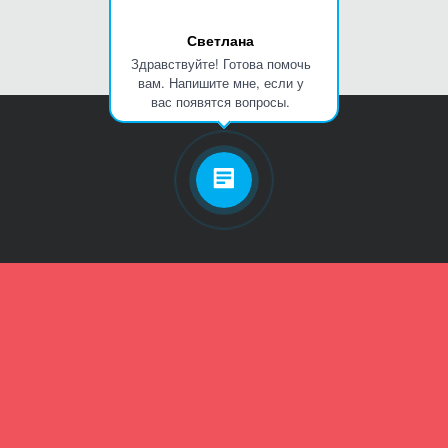
Светлана
Здравствуйте! Готова помочь
вам. Напишите мне, если у
вас появятся вопросы.
Личный кабинет
Телефон
Пароль