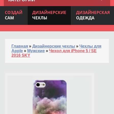
СОЗДАЙ
ДИЗАЙНЕРСКИЕ
ДИЗАЙНЕРСКАЯ
САМ
ЧЕХЛЫ
ОДЕЖДА
Главная
»
Дизайнерские чехлы
»
Чехлы для
Apple
»
Мужские
»
Чехол для iPhone 5 / SE
2016 SKY