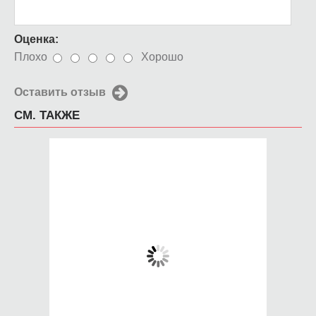
Оценка:
Плохо
Хорошо
Оставить отзыв
СМ. ТАКЖЕ
Чехол для iPhone 5 /
Чехол для iPhone 5 /
SE 2016 Самурай
SE 2016
Безмятежность
650 руб.
650 руб.