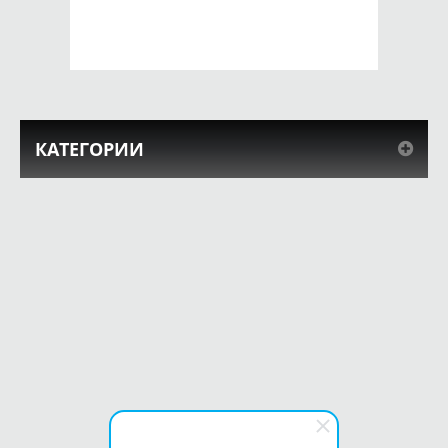
КУПИТЬ
КУПИТЬ
КАТЕГОРИИ