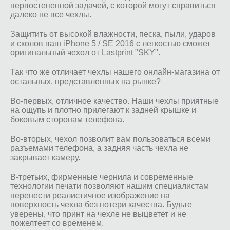
первостепенной задачей, с которой могут справиться
далеко не все чехлы.
Защитить от высокой влажности, песка, пыли, ударов
и сколов ваш iPhone 5 / SE 2016 с легкостью сможет
оригинальный чехол от Lastprint "SKY".
Так что же отличает чехлы нашего онлайн-магазина от
остальных, представленных на рынке?
Во-первых, отличное качество. Наши чехлы приятные
на ощупь и плотно прилегают к задней крышке и
боковым сторонам телефона.
Во-вторых, чехол позволит вам пользоваться всеми
разъемами телефона, а задняя часть чехла не
закрывает камеру.
В-третьих, фирменные чернила и современные
технологии печати позволяют нашим специалистам
перенести реалистичное изображение на
поверхность чехла без потери качества. Будьте
уверены, что принт на чехле не выцветет и не
пожелтеет со временем.