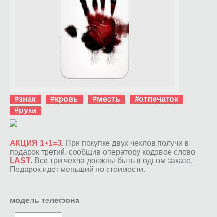
#знак
#кровь
#месть
#отпечаток
#рука
АКЦИЯ 1+1=3
. При покупке двух чехлов получи в
подарок третий, сообщив оператору кодовое слово
LAST
. Все три чехла должны быть в одном заказе.
Подарок идет меньший по стоимости.
модель телефона