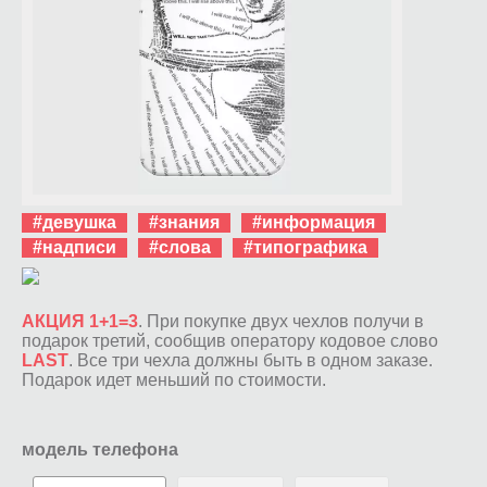
#девушка
#знания
#информация
#надписи
#слова
#типографика
АКЦИЯ 1+1=3
. При покупке двух чехлов получи в
подарок третий, сообщив оператору кодовое слово
LAST
. Все три чехла должны быть в одном заказе.
Подарок идет меньший по стоимости.
модель телефона