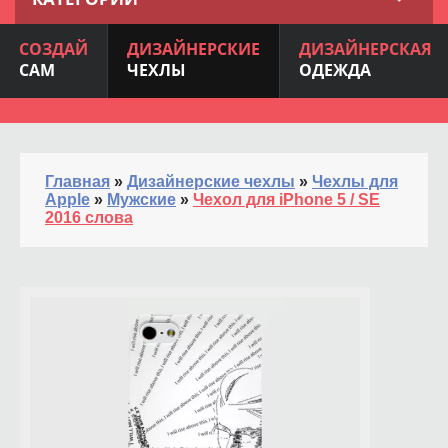
СОЗДАЙ
ДИЗАЙНЕРСКИЕ
ДИЗАЙНЕРСКАЯ
САМ
ЧЕХЛЫ
ОДЕЖДА
Главная
»
Дизайнерские чехлы
»
Чехлы для
Apple
»
Мужские
»
Чехол для iPhone 5 / SE
2016 слова