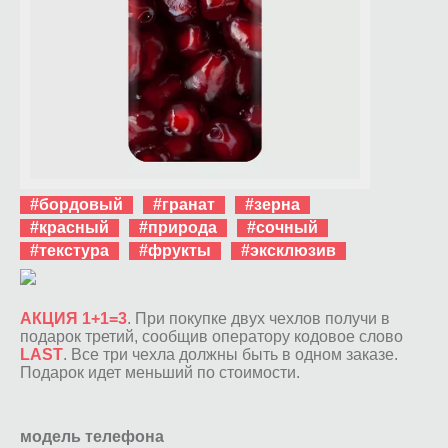
#бордовый
#гранат
#зерна
#красный
#природа
#сочный
#текстура
#фрукты
#эксклюзив
АКЦИЯ 1+1=3
. При покупке двух чехлов получи в
подарок третий, сообщив оператору кодовое слово
LAST
. Все три чехла должны быть в одном заказе.
Подарок идет меньший по стоимости.
модель телефона