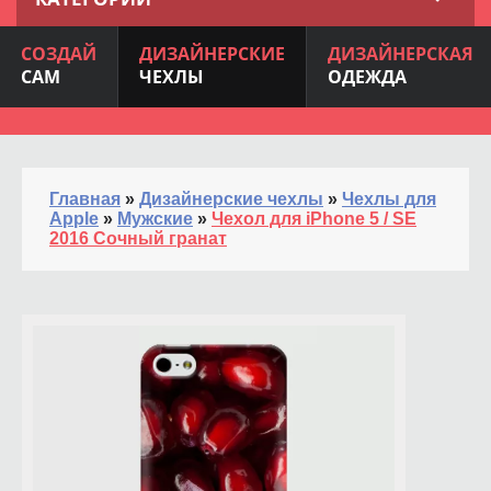
СОЗДАЙ
ДИЗАЙНЕРСКИЕ
ДИЗАЙНЕРСКАЯ
САМ
ЧЕХЛЫ
ОДЕЖДА
Главная
»
Дизайнерские чехлы
»
Чехлы для
Apple
»
Мужские
»
Чехол для iPhone 5 / SE
2016 Сочный гранат