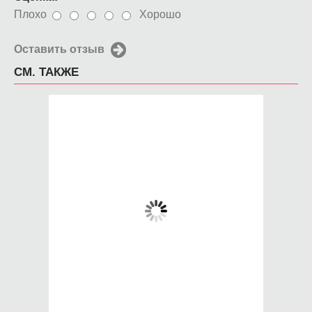
Плохо
Хорошо
Оставить отзыв
СМ. ТАКЖЕ
Чехол для iPhone 5 /
Чехол для iPhone 5 /
SE 2016 зрение
SE 2016 Srardust
650 руб.
650 руб.
КУПИТЬ
КУПИТЬ