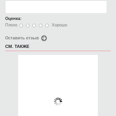
Оценка:
Плохо
Хорошо
Оставить отзыв
СМ. ТАКЖЕ
Чехол для iPhone
Чехол для iPhone
5/5s - со своим
4/4s - со своим
дизайном
дизайном