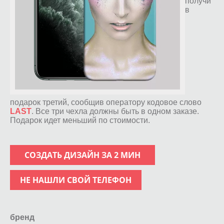
получи
в
подарок третий, сообщив оператору кодовое слово
LAST
. Все три чехла должны быть в одном заказе.
Подарок идет меньший по стоимости.
СОЗДАТЬ ДИЗАЙН ЗА 2 МИН
НЕ НАШЛИ СВОЙ ТЕЛЕФОН
бренд