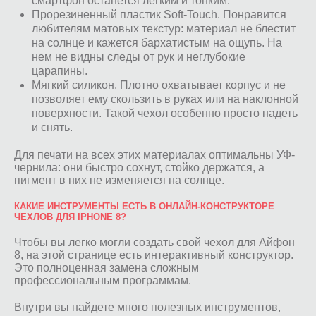
смартфон останется легким и тонким.
Прорезиненный пластик Soft-Touch. Понравится
любителям матовых текстур: материал не блестит
на солнце и кажется бархатистым на ощупь. На
нем не видны следы от рук и неглубокие
царапины.
Мягкий силикон. Плотно охватывает корпус и не
позволяет ему скользить в руках или на наклонной
поверхности. Такой чехол особенно просто надеть
и снять.
Для печати на всех этих материалах оптимальны УФ-
чернила: они быстро сохнут, стойко держатся, а
пигмент в них не изменяется на солнце.
КАКИЕ ИНСТРУМЕНТЫ ЕСТЬ В ОНЛАЙН-КОНСТРУКТОРЕ
ЧЕХЛОВ ДЛЯ IPHONE 8?
Чтобы вы легко могли создать свой чехол для Айфон
8, на этой странице есть интерактивный конструктор.
Это полноценная замена сложным
профессиональным программам.
Внутри вы найдете много полезных инструментов,