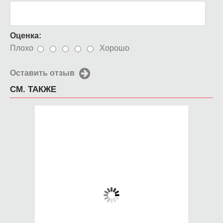
Оценка:
Плохо
Хорошо
Оставить отзыв
СМ. ТАКЖЕ
Чехол для iPhone
Чехол для iPhone
5/5s - со своим
4/4s - со своим
дизайном
дизайном