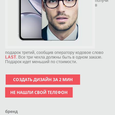
получи
в
подарок третий, сообщив оператору кодовое слово
LAST
. Все три чехла должны быть в одном заказе.
Подарок идет меньший по стоимости.
СОЗДАТЬ ДИЗАЙН ЗА 2 МИН
НЕ НАШЛИ СВОЙ ТЕЛЕФОН
бренд