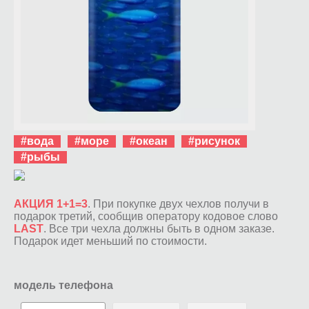
#вода
#море
#океан
#рисунок
#рыбы
АКЦИЯ 1+1=3
. При покупке двух чехлов получи в
подарок третий, сообщив оператору кодовое слово
LAST
. Все три чехла должны быть в одном заказе.
Подарок идет меньший по стоимости.
модель телефона