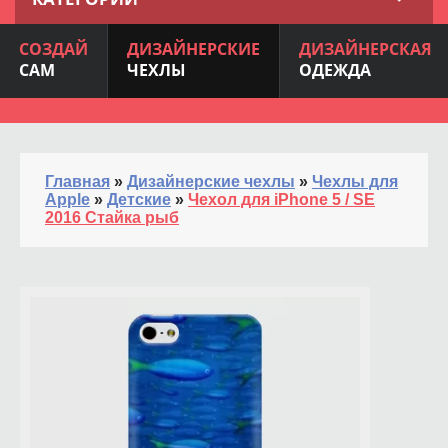
СОЗДАЙ
ДИЗАЙНЕРСКИЕ
ДИЗАЙНЕРСКАЯ
САМ
ЧЕХЛЫ
ОДЕЖДА
Главная
»
Дизайнерские чехлы
»
Чехлы для
Apple
»
Детские
»
Чехол для iPhone 5 / SE
2016 Стайка рыб