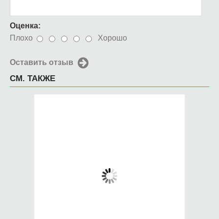
Оценка:
Плохо
Хорошо
Оставить отзыв
СМ. ТАКЖЕ
Чехол для iPhone 5 /
Чехол для iPhone 5 /
SE 2016 DJ
SE 2016 Конец света
650 руб.
650 руб.