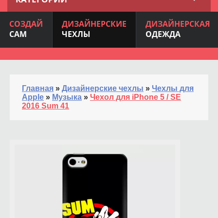
СОЗДАЙ
ДИЗАЙНЕРСКИЕ
ДИЗАЙНЕРСКАЯ
САМ
ЧЕХЛЫ
ОДЕЖДА
Главная
»
Дизайнерские чехлы
»
Чехлы для
Apple
»
Музыка
»
Чехол для iPhone 5 / SE
2016 Sum 41