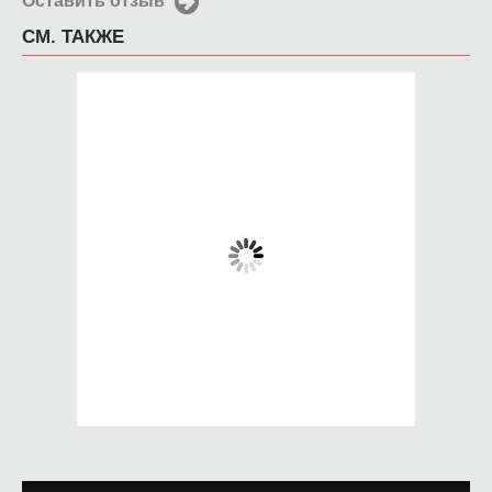
Оставить отзыв
СМ. ТАКЖЕ
Чехол для iPhone 6
Чехол для iPhone 6
мега-Король
Свечи
650 руб.
650 руб.
КУПИТЬ
КУПИТЬ