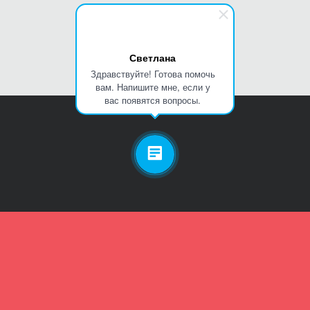
Светлана
Здравствуйте! Готова помочь
вам. Напишите мне, если у
вас появятся вопросы.
Личный кабинет
Телефон
Пароль