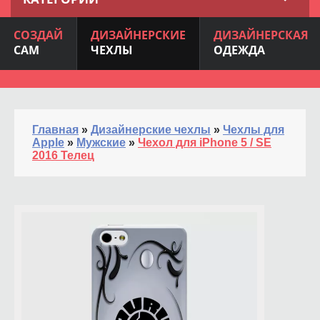
СОЗДАЙ
ДИЗАЙНЕРСКИЕ
ДИЗАЙНЕРСКАЯ
САМ
ЧЕХЛЫ
ОДЕЖДА
Главная
»
Дизайнерские чехлы
»
Чехлы для
Apple
»
Мужские
»
Чехол для iPhone 5 / SE
2016 Телец