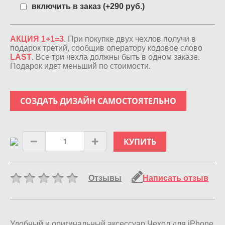
включить в заказ (+290 руб.)
АКЦИЯ 1+1=3
. При покупке двух чехлов получи в
подарок третий, сообщив оператору кодовое слово
LAST
. Все три чехла должны быть в одном заказе.
Подарок идет меньший по стоимости.
СОЗДАТЬ ДИЗАЙН САМОСТОЯТЕЛЬНО
КУПИТЬ
Отзывы
Написать отзыв
Удобный и оригинальный аксессуар Чехол для iPhone