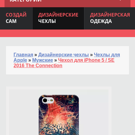
СОЗДАЙ
ДИЗАЙНЕРСКИЕ
ДИЗАЙНЕРСКАЯ
САМ
ЧЕХЛЫ
ОДЕЖДА
Главная
»
Дизайнерские чехлы
»
Чехлы для
Apple
»
Мужские
»
Чехол для iPhone 5 / SE
2016 The Connection