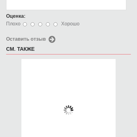
Оценка:
Плохо
Хорошо
Оставить отзыв
СМ. ТАКЖЕ
Чехол для iPhone 5 /
Чехол для iPhone 5 /
SE 2016 Симпсоны
SE 2016 милые совы
музыка
650 руб.
650 руб.