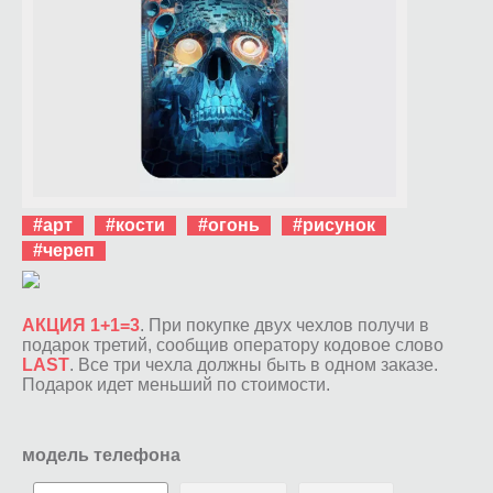
#арт
#кости
#огонь
#рисунок
#череп
АКЦИЯ 1+1=3
. При покупке двух чехлов получи в
подарок третий, сообщив оператору кодовое слово
LAST
. Все три чехла должны быть в одном заказе.
Подарок идет меньший по стоимости.
модель телефона