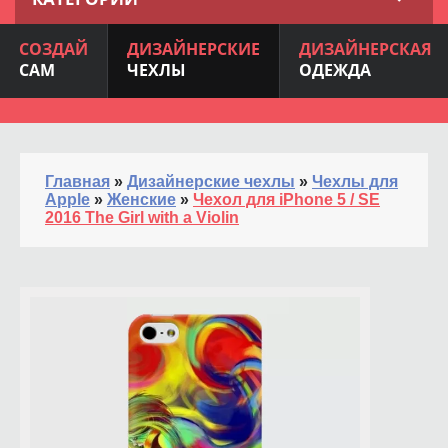
СОЗДАЙ
ДИЗАЙНЕРСКИЕ
ДИЗАЙНЕРСКАЯ
САМ
ЧЕХЛЫ
ОДЕЖДА
Главная
»
Дизайнерские чехлы
»
Чехлы для
Apple
»
Женские
»
Чехол для iPhone 5 / SE
2016 The Girl with a Violin