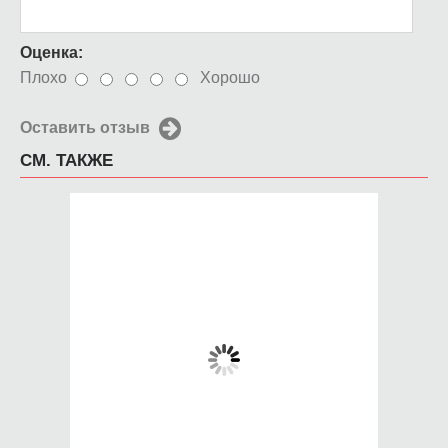
Оценка:
Плохо
Хорошо
Оставить отзыв
СМ. ТАКЖЕ
Чехол для iPhone 5 /
Чехол для iPhone 5 /
SE 2016 Tim
SE 2016 цветочная
радуга
650 руб.
650 руб.