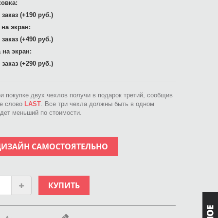
овка:
заказ (+190 руб.)
 на экран:
заказ (+490 руб.)
 на экран:
заказ (+290 руб.)
ри покупке двух чехлов получи в подарок третий, сообщив
ое слово
LAST
. Все три чехла должны быть в одном
идет меньший по стоимости.
ДИЗАЙН САМОСТОЯТЕЛЬНО
КУПИТЬ