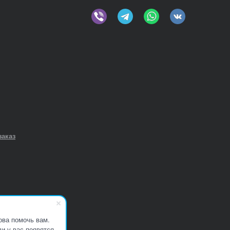
заказ
ова помочь вам.
и у вас появятся