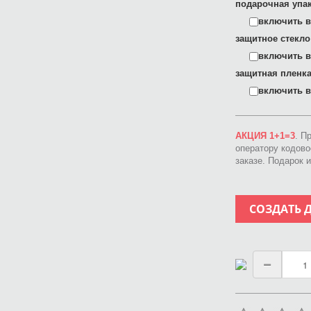
подарочная упак
включить в 
защитное стекло
включить в 
защитная пленка
включить в 
АКЦИЯ 1+1=3
. П
оператору кодов
заказе. Подарок 
СОЗДАТЬ 