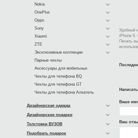
Nokia
OnePlus
Oppo
Sony
Удобный и
iPhone 5.
Xiaomi
Печать в
ZTE
использо
Эксклюзивные коллекции
Парные чехлы
Последни
Аксессуары для мобильных
Чехлы для телефона BQ
Чехлы для телефона GT
Написать
Чехлы для телефона Алкатель
Ваше имя
Дизайнерская одежда
Дизайнерские подарки
Ваш отзы
Толстовки ВУЗОВ
Подобрать подарок