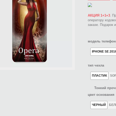
АКЦИЯ 1+1=3
. П
оператору кодов
заказе. Подарок 
модель телефон
IPHONE SE 201
тип чехла
ПЛАСТИК
SO
Тонкий проч
цвет основания
ЧЕРНЫЙ
БЕ