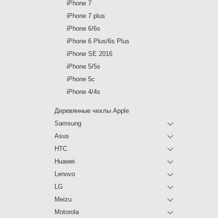
iPhone 7
iPhone 7 plus
iPhone 6/6s
iPhone 6 Plus/6s Plus
iPhone SE 2016
iPhone 5/5s
iPhone 5c
iPhone 4/4s
Деревянные чехлы Apple
Samsung
Asus
HTC
Huawei
Lenovo
LG
Meizu
Motorola