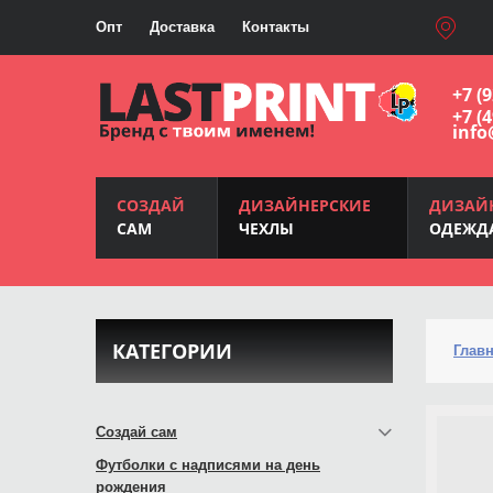
Опт
Доставка
Контакты
+7 (
+7 (
info
СОЗДАЙ
ДИЗАЙНЕРСКИЕ
ДИЗАЙ
САМ
ЧЕХЛЫ
ОДЕЖД
КАТЕГОРИИ
Глав
Создай сам
Футболки с надписями на день
рождения