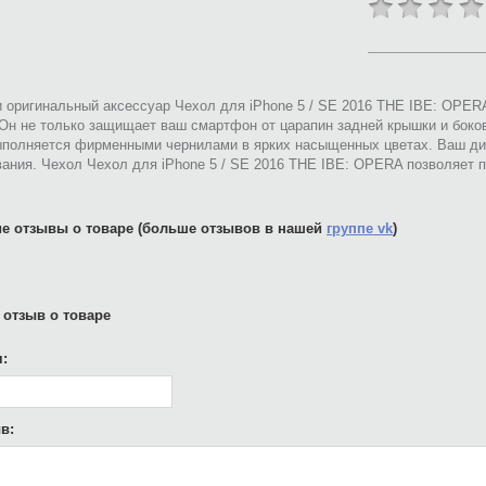
 оригинальный аксессуар Чехол для iPhone 5 / SE 2016 THE IBE: OPER
 Он не только защищает ваш смартфон от царапин задней крышки и боко
ыполняется фирменными чернилами в ярких насыщенных цветах. Ваш ди
вания. Чехол Чехол для iPhone 5 / SE 2016 THE IBE: OPERA позволяет 
е отзывы о товаре (больше отзывов в нашей
группе vk
)
 отзыв о товаре
:
в: