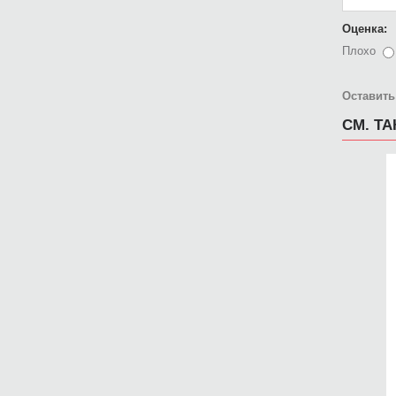
Оценка:
Плохо
Оставить
СМ. Т