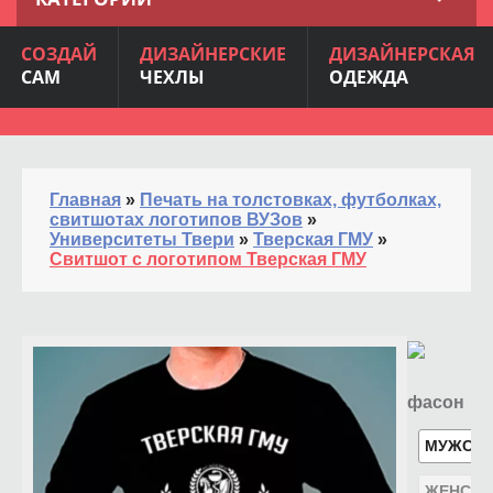
СОЗДАЙ
ДИЗАЙНЕРСКИЕ
ДИЗАЙНЕРСКАЯ
САМ
ЧЕХЛЫ
ОДЕЖДА
Главная
»
Печать на толстовках, футболках,
свитшотах логотипов ВУЗов
»
Университеты Твери
»
Тверская ГМУ
»
Свитшот с логотипом Тверская ГМУ
фасон
МУЖСК
ЖЕНСКИ