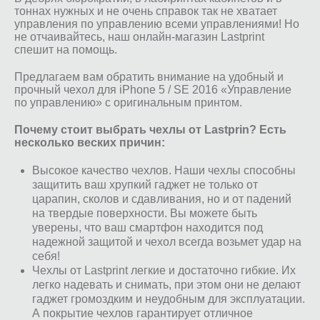
тоннах нужных и не очень справок так не хватает
управления по управлению всеми управлениями! Но
не отчаивайтесь, наш онлайн-магазин Lastprint
спешит на помощь.
Предлагаем вам обратить внимание на удобный и
прочный чехол для iPhone 5 / SE 2016 «Управление
по управлению» с оригинальным принтом.
Почему стоит выбрать чехлы от Lastprin? Есть
несколько веских причин:
Высокое качество чехлов. Наши чехлы способны
защитить ваш хрупкий гаджет не только от
царапин, сколов и сдавливания, но и от падений
на твердые поверхности. Вы можете быть
уверены, что ваш смартфон находится под
надежной защитой и чехол всегда возьмет удар на
себя!
Чехлы от Lastprint легкие и достаточно гибкие. Их
легко надевать и снимать, при этом они не делают
гаджет громоздким и неудобным для эксплуатации.
А покрытие чехлов гарантирует отличное