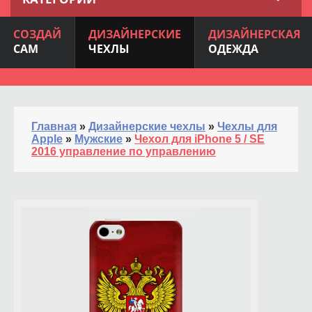
СОЗДАЙ
ДИЗАЙНЕРСКИЕ
ДИЗАЙНЕРСКАЯ
САМ
ЧЕХЛЫ
ОДЕЖДА
Главная
»
Дизайнерские чехлы
»
Чехлы для
Apple
»
Мужские
»
Чехол для iPhone 5 / SE
2016 управление по управлению