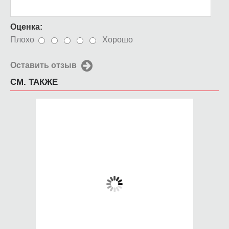
Оценка:
Плохо
Хорошо
Оставить отзыв
СМ. ТАКЖЕ
Чехол для iPhone 5 /
Чехол для iPhone 5 /
SE 2016 Captain
SE 2016 Прогресс3
Gorilla
650 руб.
650 руб.