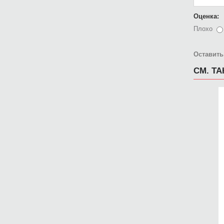
Оценка:
Плохо
Оставить
СМ. Т