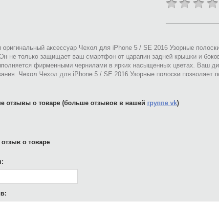
 оригинальный аксессуар Чехол для iPhone 5 / SE 2016 Узорные полоск
 Он не только защищает ваш смартфон от царапин задней крышки и боко
ыполняется фирменными чернилами в ярких насыщенных цветах. Ваш ди
ания. Чехол Чехол для iPhone 5 / SE 2016 Узорные полоски позволяет
е отзывы о товаре (больше отзывов в нашей
группе vk
)
 отзыв о товаре
:
в: