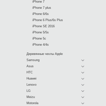
iPhone 7
iPhone 7 plus
iPhone 6/6s
iPhone 6 Plus/6s Plus
iPhone SE 2016
iPhone 5/5s
iPhone 5c
iPhone 4/4s
Деревянные чехлы Apple
Samsung
Asus
HTC
Huawei
Lenovo
LG
Meizu
Motorola