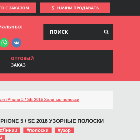
ТО С ЗАКАЗОМ
НАЧНИ ПРОДАВАТЬ
иальных
ОПТОВЫЙ
ЗАКАЗ
ля iPhone 5 / SE 2016 Узорные полоски
IPHONE 5 / SE 2016 УЗОРНЫЕ ПОЛОСКИ
#Линии
#полоски
#узор
й