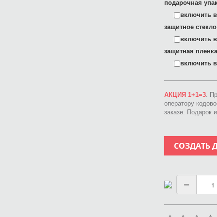
подарочная упак
включить в 
защитное стекло
включить в 
защитная пленка
включить в 
АКЦИЯ 1+1=3
. П
оператору кодов
заказе. Подарок 
СОЗДАТЬ 