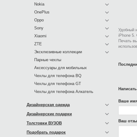
Nokia
OnePlus
Oppo
Sony
Удобный и
iPhone 5.
Xiaomi
Печать в
ZTE
использов
Эксклюзивные коллекции
Парные чехлы
Последни
Аксессуары для мобильных
Чехлы для телефона BQ
Чехлы для телефона GT
Написать
Чехлы для телефона Алкатель
Ваше имя
Дизайнерская одежда
Дизайнерские подарки
Ваш отзы
Толстовки ВУЗОВ
Подобрать подарок