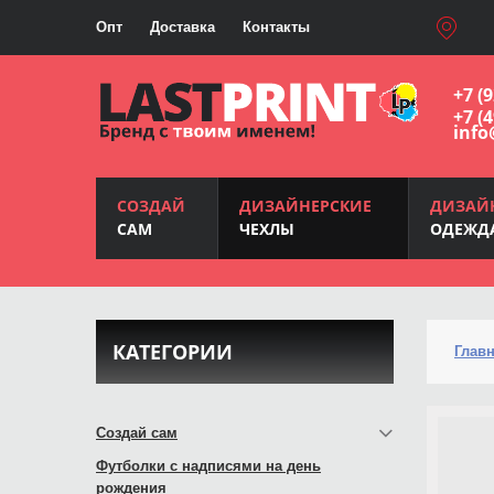
Опт
Доставка
Контакты
+7 (
+7 (
info
СОЗДАЙ
ДИЗАЙНЕРСКИЕ
ДИЗАЙ
САМ
ЧЕХЛЫ
ОДЕЖД
КАТЕГОРИИ
Глав
Создай сам
Футболки с надписями на день
рождения