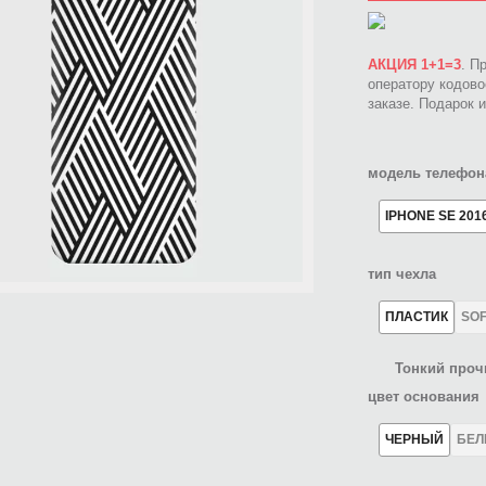
АКЦИЯ 1+1=3
. П
оператору кодов
заказе. Подарок 
модель телефон
IPHONE SE 201
тип чехла
ПЛАСТИК
SO
Тонкий проч
цвет основания
ЧЕРНЫЙ
БЕ