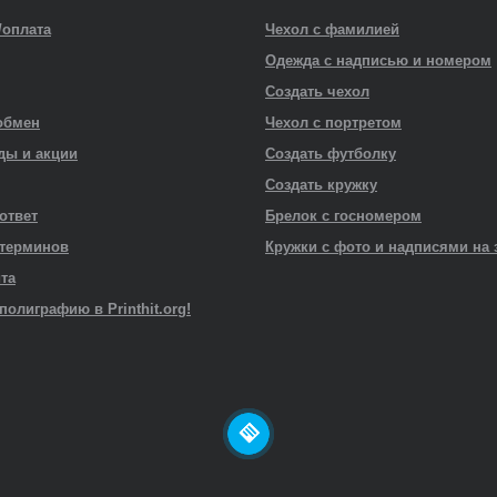
/оплата
Чехол с фамилией
Одежда с надписью и номером
Создать чехол
обмен
Чехол с портретом
ды и акции
Создать футболку
Создать кружку
 ответ
Брелок с госномером
 терминов
Кружки с фото и надписями на 
йта
полиграфию в Printhit.org!