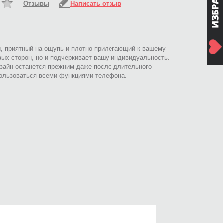
Отзывы
Написать отзыв
и, приятный на ощупь и плотно прилегающий к вашему
вых сторон, но и подчеркивает вашу индивидуальность.
зайн останется прежним даже после длительного
 пользоваться всеми функциями телефона.