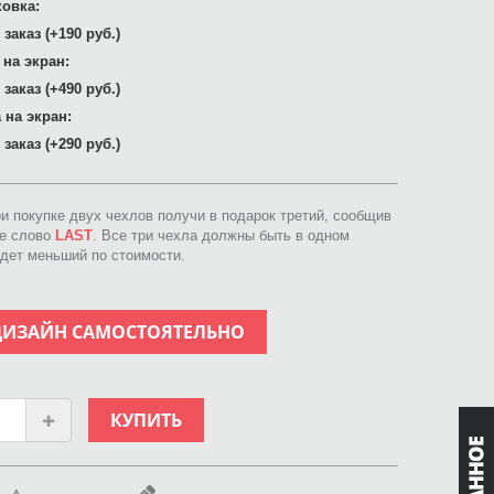
овка:
заказ (+190 руб.)
 на экран:
заказ (+490 руб.)
 на экран:
заказ (+290 руб.)
ри покупке двух чехлов получи в подарок третий, сообщив
ое слово
LAST
. Все три чехла должны быть в одном
идет меньший по стоимости.
ДИЗАЙН САМОСТОЯТЕЛЬНО
КУПИТЬ