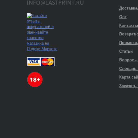
INFO@LASTPRINT.RU
Доставка
Опт
Контакты
Возврат/
Промоко
Статьи
Вопрос -
Словарь
Карта са
Заказать 