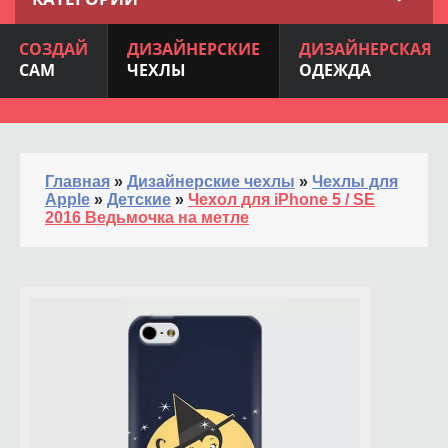
СОЗДАЙ
ДИЗАЙНЕРСКИЕ
ДИЗАЙНЕРСКАЯ
САМ
ЧЕХЛЫ
ОДЕЖДА
Главная
»
Дизайнерские чехлы
»
Чехлы для
Apple
»
Детские
»
Чехол для iPhone 5 / SE
2016 Ведьмочка на метле