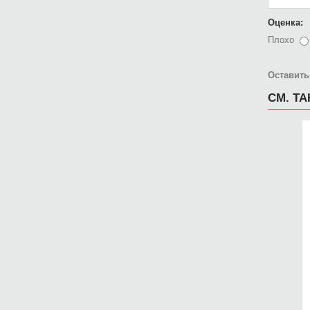
Оценка:
Плохо
Оставить
СМ. Т