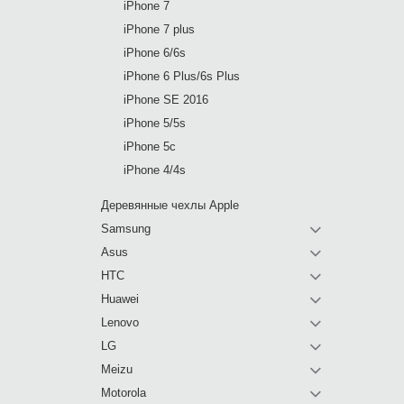
iPhone 7
iPhone 7 plus
iPhone 6/6s
iPhone 6 Plus/6s Plus
iPhone SE 2016
iPhone 5/5s
iPhone 5c
iPhone 4/4s
Деревянные чехлы Apple
Samsung
Asus
HTC
Huawei
Lenovo
LG
Meizu
Motorola