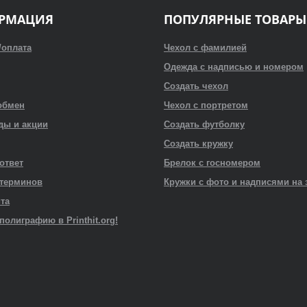
РМАЦИЯ
ПОПУЛЯРНЫЕ ТОВАРЫ
/оплата
Чехол с фамилией
Одежда с надписью и номером
Создать чехол
обмен
Чехол с портретом
ды и акции
Создать футболку
Создать кружку
 ответ
Брелок с госномером
 терминов
Кружки с фото и надписями на 
йта
полиграфию в Printhit.org!