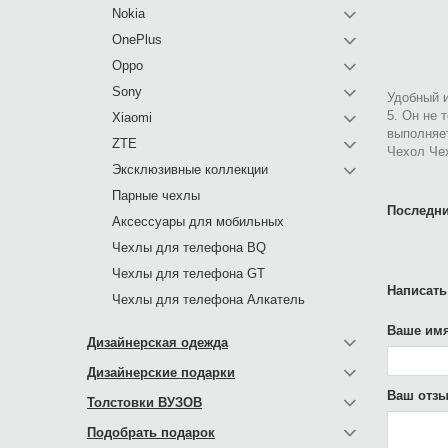
Nokia
OnePlus
Oppo
Sony
Удобный и
5. Он не 
Xiaomi
выполняе
ZTE
Чехол Чех
Эксклюзивные коллекции
Парные чехлы
Последни
Аксессуары для мобильных
Чехлы для телефона BQ
Чехлы для телефона GT
Написать
Чехлы для телефона Алкатель
Ваше имя
Дизайнерская одежда
Дизайнерские подарки
Ваш отзы
Толстовки ВУЗОВ
Подобрать подарок