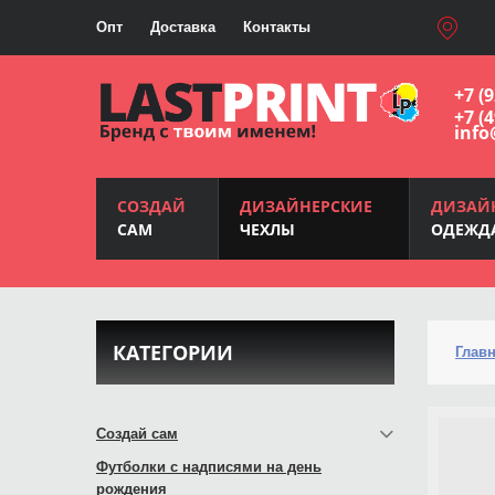
Опт
Доставка
Контакты
+7 (
+7 (
info
СОЗДАЙ
ДИЗАЙНЕРСКИЕ
ДИЗАЙ
САМ
ЧЕХЛЫ
ОДЕЖД
КАТЕГОРИИ
Глав
Создай сам
Футболки с надписями на день
рождения