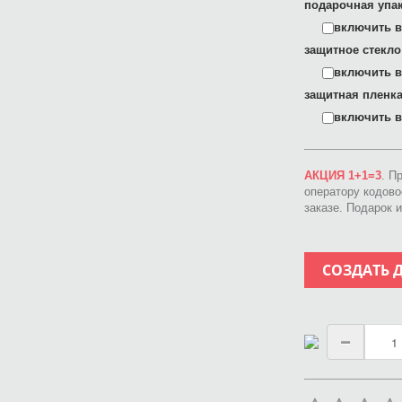
подарочная упак
включить в 
защитное стекло
включить в 
защитная пленка
включить в 
АКЦИЯ 1+1=3
. П
оператору кодов
заказе. Подарок 
СОЗДАТЬ 