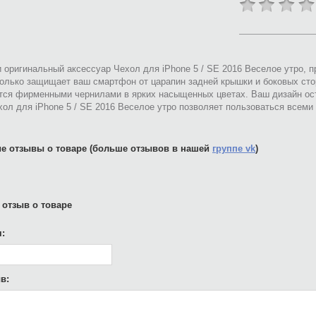
 оригинальный аксессуар Чехол для iPhone 5 / SE 2016 Веселое утро, 
только защищает ваш смартфон от царапин задней крышки и боковых сто
тся фирменными чернилами в ярких насыщенных цветах. Ваш дизайн ост
ол для iPhone 5 / SE 2016 Веселое утро позволяет пользоваться всем
е отзывы о товаре (больше отзывов в нашей
группе vk
)
 отзыв о товаре
:
в: