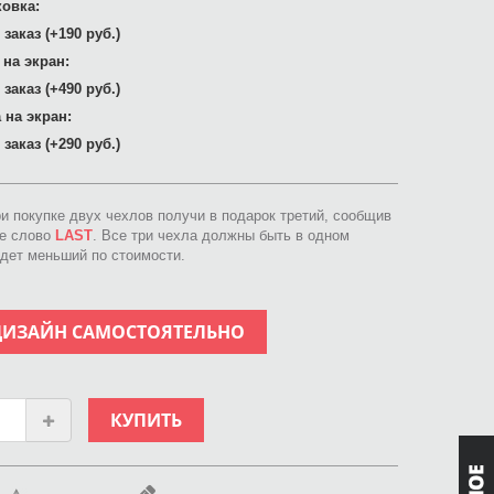
овка:
заказ (+190 руб.)
 на экран:
заказ (+490 руб.)
 на экран:
заказ (+290 руб.)
ри покупке двух чехлов получи в подарок третий, сообщив
ое слово
LAST
. Все три чехла должны быть в одном
идет меньший по стоимости.
ДИЗАЙН САМОСТОЯТЕЛЬНО
КУПИТЬ