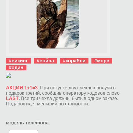
#викинг
#война
#корабли
#море
#один
АКЦИЯ 1+1=3
. При покупке двух чехлов получи в
подарок третий, сообщив оператору кодовое слово
LAST
. Все три чехла должны быть в одном заказе.
Подарок идет меньший по стоимости.
модель телефона