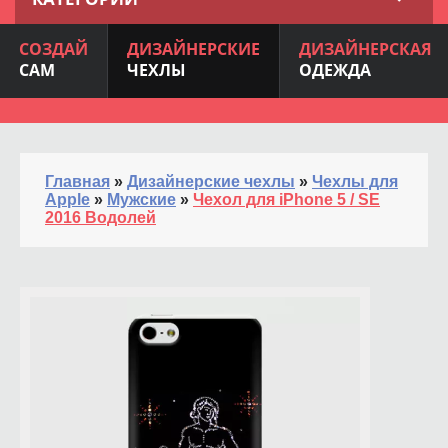
СОЗДАЙ
ДИЗАЙНЕРСКИЕ
ДИЗАЙНЕРСКАЯ
САМ
ЧЕХЛЫ
ОДЕЖДА
Главная
»
Дизайнерские чехлы
»
Чехлы для
Apple
»
Мужские
»
Чехол для iPhone 5 / SE
2016 Водолей