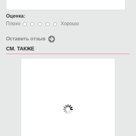
Оценка:
Плохо
Хорошо
Оставить отзыв
СМ. ТАКЖЕ
Чехол для iPhone 5 /
Чехол для iPhone 5 /
SE 2016 Sony-Vaio
SE 2016 FC Liverpool
650 руб.
650 руб.