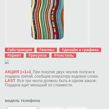
#абстракция
#волны
#дизайн и графика
#принт
#рисунок
#текстиль
АКЦИЯ 1+1=3
. При покупке двух чехлов получи в
подарок третий, сообщив оператору кодовое слово
LAST
. Все три чехла должны быть в одном заказе.
Подарок идет меньший по стоимости.
модель телефона