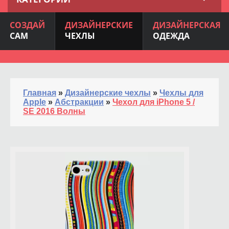
СОЗДАЙ
ДИЗАЙНЕРСКИЕ
ДИЗАЙНЕРСКАЯ
САМ
ЧЕХЛЫ
ОДЕЖДА
Главная
»
Дизайнерские чехлы
»
Чехлы для
Apple
»
Абстракции
»
Чехол для iPhone 5 /
SE 2016 Волны