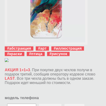
#абстракция
#арт
#иллюстрация
#краски
#птица
#рисунок
АКЦИЯ 1+1=3
. При покупке двух чехлов получи в
подарок третий, сообщив оператору кодовое слово
LAST
. Все три чехла должны быть в одном заказе.
Подарок идет меньший по стоимости.
модель телефона