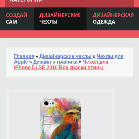
СОЗДАЙ
ДИЗАЙНЕРСКИЕ
ДИЗАЙНЕРСКАЯ
САМ
ЧЕХЛЫ
ОДЕЖДА
Главная
»
Дизайнерские чехлы
»
Чехлы для
Apple
»
Дизайн и графика
»
Чехол для
iPhone 5 / SE 2016 Все краски птицы