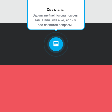
Светлана
Здравствуйте! Готова помочь
вам. Напишите мне, если у
вас появятся вопросы.
Личный кабинет
Телефон
Пароль