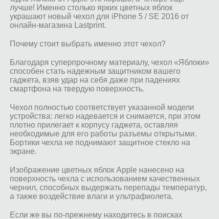
лучше! Именно столько ярких цветных яблок
украшают новый чехол для iPhone 5 / SE 2016 от
онлайн-магазина Lastprint.
Почему стоит выбрать именно этот чехол?
Благодаря суперпрочному материалу, чехол «Яблоки»
способен стать надежным защитником вашего
гаджета, взяв удар на себя даже при падениях
смартфона на твердую поверхность.
Чехол полностью соответствует указанной модели
устройства: легко надевается и снимается, при этом
плотно прилегает к корпусу гаджета, оставляя
необходимые для его работы разъемы открытыми.
Бортики чехла не поднимают защитное стекло на
экране.
Изображение цветных яблок Apple нанесено на
поверхность чехла с использованием качественных
чернил, способных выдержать перепады температур,
а также воздействие влаги и ультрафиолета.
Если же вы по-прежнему находитесь в поисках