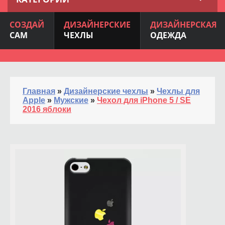
СОЗДАЙ
ДИЗАЙНЕРСКИЕ
ДИЗАЙНЕРСКАЯ
САМ
ЧЕХЛЫ
ОДЕЖДА
Главная
»
Дизайнерские чехлы
»
Чехлы для
Apple
»
Мужские
»
Чехол для iPhone 5 / SE
2016 яблоки