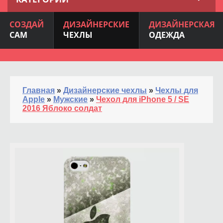
СОЗДАЙ
ДИЗАЙНЕРСКИЕ
ДИЗАЙНЕРСКАЯ
САМ
ЧЕХЛЫ
ОДЕЖДА
Главная
»
Дизайнерские чехлы
»
Чехлы для
Apple
»
Мужские
»
Чехол для iPhone 5 / SE
2016 Яблоко солдат