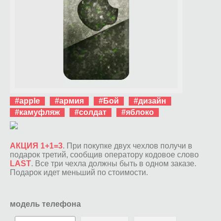
#apple
#армия
#Бой
#дизайн
#камуфляж
#солдат
#яблоко
АКЦИЯ 1+1=3
. При покупке двух чехлов получи в
подарок третий, сообщив оператору кодовое слово
LAST
. Все три чехла должны быть в одном заказе.
Подарок идет меньший по стоимости.
модель телефона