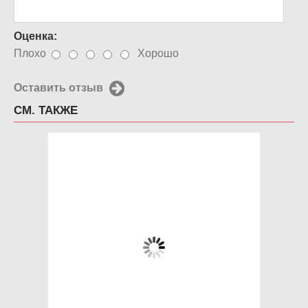
Оценка:
Плохо
Хорошо
Оставить отзыв
СМ. ТАКЖЕ
Чехол для iPhone 5 /
Чехол для iPhone 5 /
SE 2016 scorpions
SE 2016 свадебные
кольца
650 руб.
650 руб.