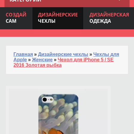
СОЗДАЙ
ДИЗАЙНЕРСКИЕ
ДИЗАЙНЕРСКАЯ
САМ
ЧЕХЛЫ
ОДЕЖДА
Главная
»
Дизайнерские чехлы
»
Чехлы для
Apple
»
Женские
»
Чехол для iPhone 5 / SE
2016 Золотая рыбка