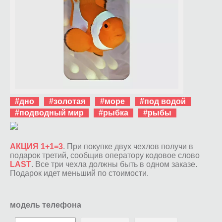
#дно
#золотая
#море
#под водой
#подводный мир
#рыбка
#рыбы
АКЦИЯ 1+1=3
. При покупке двух чехлов получи в
подарок третий, сообщив оператору кодовое слово
LAST
. Все три чехла должны быть в одном заказе.
Подарок идет меньший по стоимости.
модель телефона