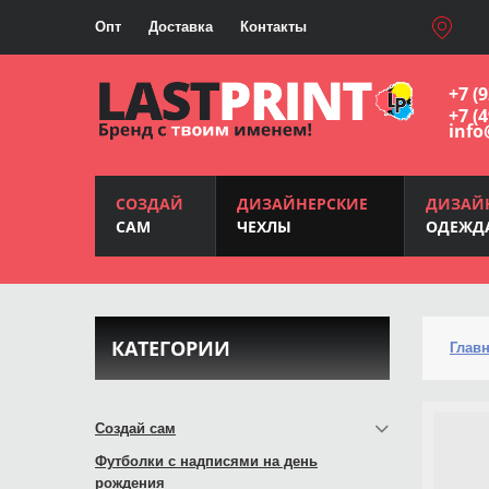
Опт
Доставка
Контакты
+7 (
+7 (
info
СОЗДАЙ
ДИЗАЙНЕРСКИЕ
ДИЗАЙ
САМ
ЧЕХЛЫ
ОДЕЖД
КАТЕГОРИИ
Глав
Создай сам
Футболки с надписями на день
рождения