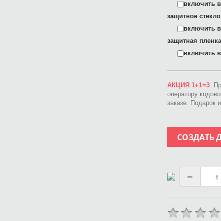
включить в 
защитное стекло
включить в 
защитная пленка
включить в 
АКЦИЯ 1+1=3
. П
оператору кодов
заказе. Подарок 
СОЗДАТЬ 