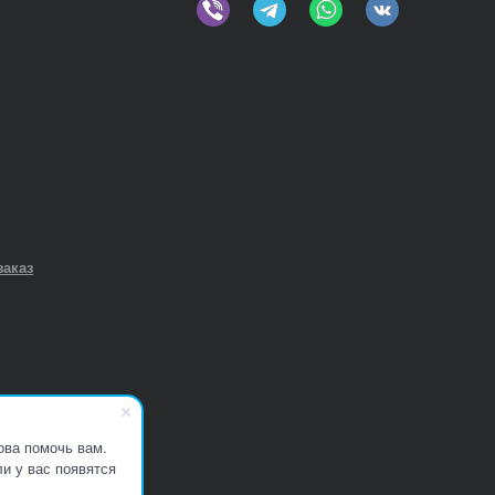
заказ
ова помочь вам.
и у вас появятся