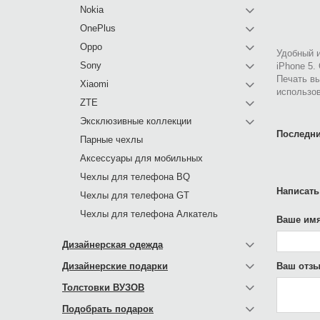
Nokia
OnePlus
Oppo
Удобный и
Sony
iPhone 5.
Печать в
Xiaomi
использов
ZTE
Эксклюзивные коллекции
Последни
Парные чехлы
Аксессуары для мобильных
Чехлы для телефона BQ
Написать
Чехлы для телефона GT
Чехлы для телефона Алкатель
Ваше имя
Дизайнерская одежда
Дизайнерские подарки
Ваш отзы
Толстовки ВУЗОВ
Подобрать подарок