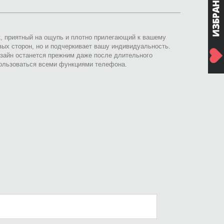
к, приятный на ощупь и плотно прилегающий к вашему
вых сторон, но и подчеркивает вашу индивидуальность.
зайн останется прежним даже после длительного
пользоваться всеми функциями телефона.