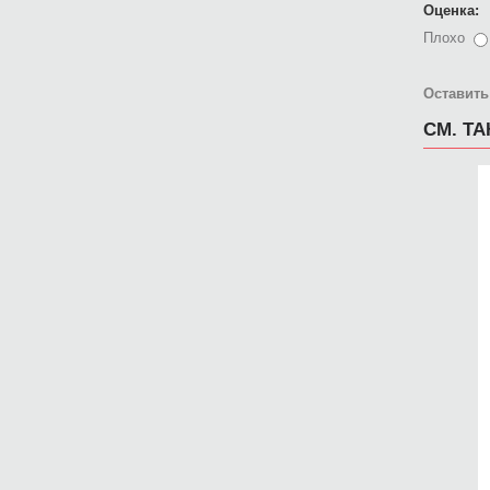
Оценка:
Плохо
Оставить
СМ. Т