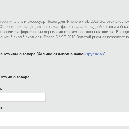
 оригинальный аксессуар Чехол для iPhone 5 / SE 2016 Золотой рисуно
 Он не только защищает ваш смартфон от царапин задней крышки и боко
ыполняется фирменными чернилами в ярких насыщенных цветах. Ваш ди
ания. Чехол Чехол для iPhone 5 / SE 2016 Золотой рисунок позволяет 
е отзывы о товаре (больше отзывов в нашей
группе vk
)
 отзыв о товаре
:
в: