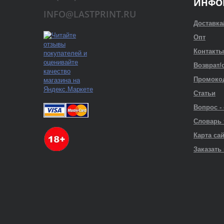
ИНФО
INFO@LASTPRINT.RU
Доставка
Опт
Контакты
Возврат/
Промоко
Статьи
Вопрос -
Словарь
Карта са
Заказать 