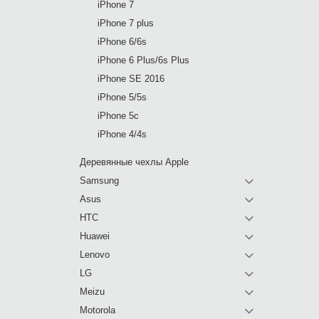
iPhone 7
iPhone 7 plus
iPhone 6/6s
iPhone 6 Plus/6s Plus
iPhone SE 2016
iPhone 5/5s
iPhone 5c
iPhone 4/4s
Деревянные чехлы Apple
Samsung
Asus
HTC
Huawei
Lenovo
LG
Meizu
Motorola