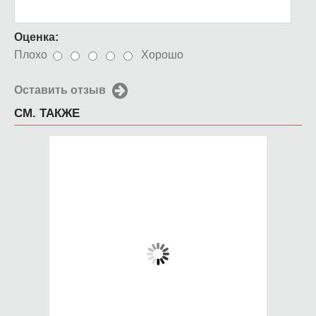
Оценка:
Плохо
Хорошо
Оставить отзыв
СМ. ТАКЖЕ
Чехол для iPhone 5 /
Чехол для iPhone 5 /
SE 2016 Пули
SE 2016 Птичка на
ветке
650 руб.
650 руб.