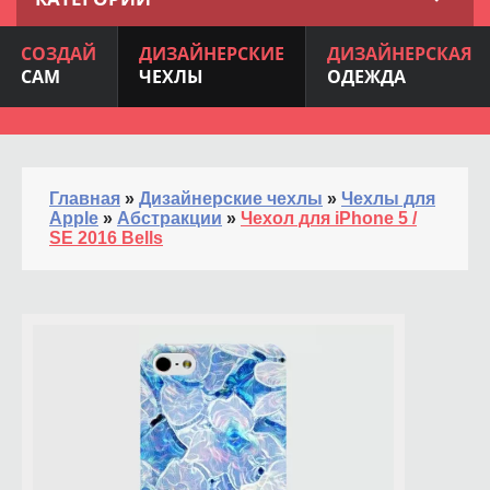
СОЗДАЙ
ДИЗАЙНЕРСКИЕ
ДИЗАЙНЕРСКАЯ
САМ
ЧЕХЛЫ
ОДЕЖДА
Главная
»
Дизайнерские чехлы
»
Чехлы для
Apple
»
Абстракции
»
Чехол для iPhone 5 /
SE 2016 Bells