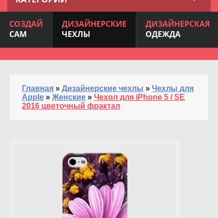
СОЗДАЙ
ДИЗАЙНЕРСКИЕ
ДИЗАЙНЕРСКАЯ
САМ
ЧЕХЛЫ
ОДЕЖДА
Главная
»
Дизайнерские чехлы
»
Чехлы для
Apple
»
Женские
»
Чехол для iPhone 5 / SE
2016 цветочный фрактал