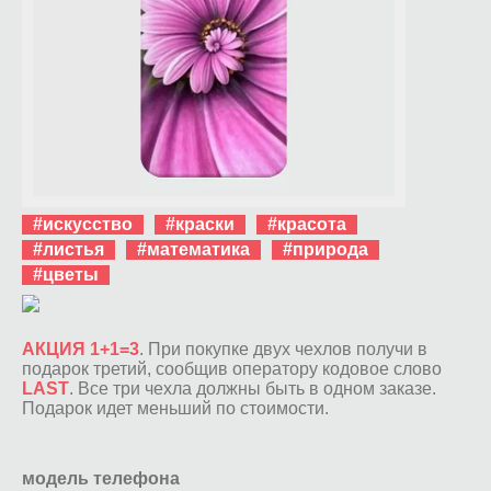
#искусство
#краски
#красота
#листья
#математика
#природа
#цветы
АКЦИЯ 1+1=3
. При покупке двух чехлов получи в
подарок третий, сообщив оператору кодовое слово
LAST
. Все три чехла должны быть в одном заказе.
Подарок идет меньший по стоимости.
модель телефона