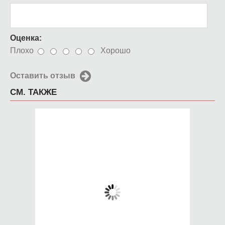
Оценка:
Плохо
Хорошо
Оставить отзыв
СМ. ТАКЖЕ
Чехол для iPhone 5 /
Чехол для iPhone 5 /
SE 2016 keep
SE 2016 Водолей