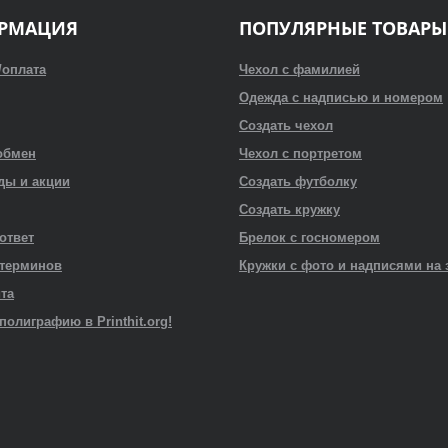
РМАЦИЯ
ПОПУЛЯРНЫЕ ТОВАРЫ
/оплата
Чехол с фамилией
Одежда с надписью и номером
Создать чехол
обмен
Чехол с портретом
ды и акции
Создать футболку
Создать кружку
 ответ
Брелок с госномером
 терминов
Кружки с фото и надписями на 
йта
полиграфию в Printhit.org!