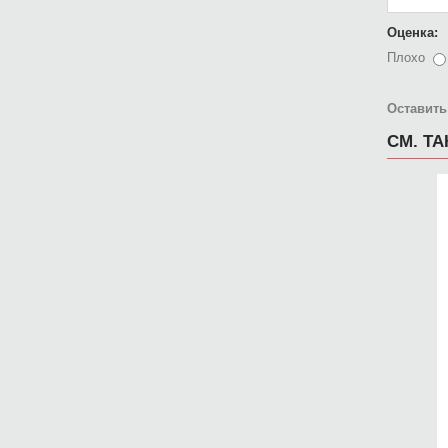
Оценка:
Плохо
Оставить
СМ. Т