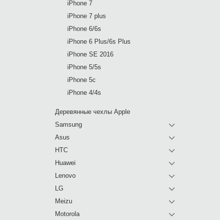
iPhone 7
iPhone 7 plus
iPhone 6/6s
iPhone 6 Plus/6s Plus
iPhone SE 2016
iPhone 5/5s
iPhone 5c
iPhone 4/4s
Деревянные чехлы Apple
Samsung
Asus
HTC
Huawei
Lenovo
LG
Meizu
Motorola