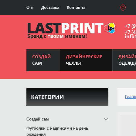
Опт
Доставка
Контакты
+7 (
+7 (
info
СОЗДАЙ
ДИЗАЙНЕРСКИЕ
ДИЗАЙ
САМ
ЧЕХЛЫ
ОДЕЖД
КАТЕГОРИИ
Глав
Создай сам
Футболки с надписями на день
рождения