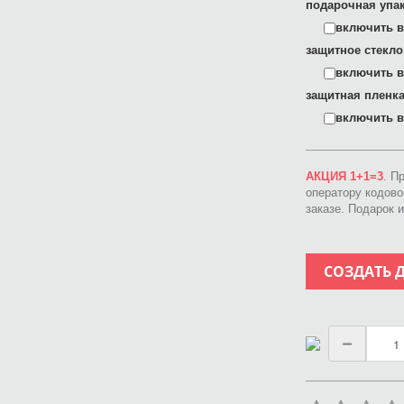
подарочная упак
включить в 
защитное стекло
включить в 
защитная пленка
включить в 
АКЦИЯ 1+1=3
. П
оператору кодов
заказе. Подарок 
СОЗДАТЬ 