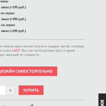
овка:
заказ (+190 руб.)
 на экран:
заказ (+490 руб.)
 на экран:
заказ (+290 руб.)
ри покупке двух чехлов получи в подарок третий, сообщив
ое слово
LAST
. Все три чехла должны быть в одном
идет меньший по стоимости.
ДИЗАЙН САМОСТОЯТЕЛЬНО
КУПИТЬ