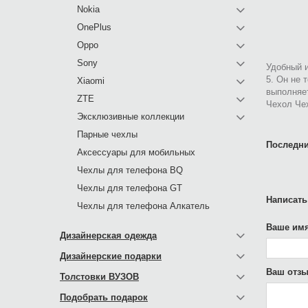
Nokia
OnePlus
Oppo
Sony
Удобный и
5. Он не 
Xiaomi
выполняе
ZTE
Чехол Чех
Эксклюзивные коллекции
Парные чехлы
Последни
Аксессуары для мобильных
Чехлы для телефона BQ
Чехлы для телефона GT
Написать
Чехлы для телефона Алкатель
Ваше имя
Дизайнерская одежда
Дизайнерские подарки
Ваш отзы
Толстовки ВУЗОВ
Подобрать подарок