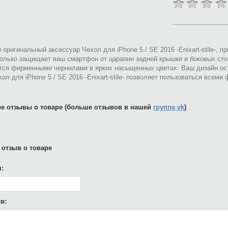
 оригинальный аксессуар Чехол для iPhone 5 / SE 2016 -Enixart-stile-,
только защищает ваш смартфон от царапин задней крышки и боковых сто
тся фирменными чернилами в ярких насыщенных цветах. Ваш дизайн ост
ол для iPhone 5 / SE 2016 -Enixart-stile- позволяет пользоваться всем
е отзывы о товаре (больше отзывов в нашей
группе vk
)
 отзыв о товаре
:
в: