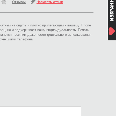
Отзывы
Написать отзыв
 приятный на ощупь и плотно прилегающий к вашему iPhone
рон, но и подчеркивает вашу индивидуальность. Печать
анется прежним даже после длительного использования.
и функциями телефона.