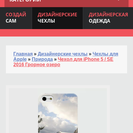
СОЗДАЙ
ДИЗАЙНЕРСКИЕ
ДИЗАЙНЕРСКАЯ
САМ
ЧЕХЛЫ
ОДЕЖДА
Главная
»
Дизайнерские чехлы
»
Чехлы для
Apple
»
Природа
»
Чехол для iPhone 5 / SE
2016 Грорное озеро