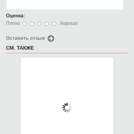
Оценка:
Плохо
Хорошо
Оставить отзыв
СМ. ТАКЖЕ
Чехол для iPhone 5 /
Чехол для iPhone 5 /
SE 2016 pitbull real
SE 2016 Горячая
девушка
650 руб.
650 руб.