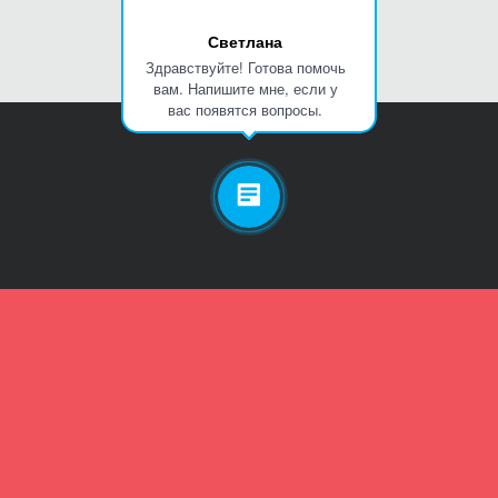
Светлана
Здравствуйте! Готова помочь
вам. Напишите мне, если у
вас появятся вопросы.
Личный кабинет
Телефон
Пароль