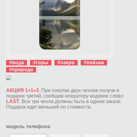
#вода
#горы
#озеро
#пейзаж
#природа
АКЦИЯ 1+1=3
. При покупке двух чехлов получи в
подарок третий, сообщив оператору кодовое слово
LAST
. Все три чехла должны быть в одном заказе.
Подарок идет меньший по стоимости.
модель телефона